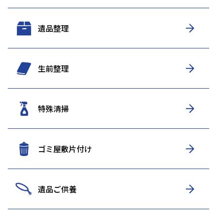
遺品整理
生前整理
特殊清掃
ゴミ屋敷片付け
遺品ご供養