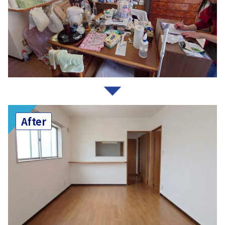
After