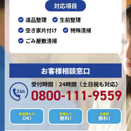
対応項目
遺品整理
生前整理
空き家片付け
特殊清掃
ごみ屋敷清掃
お客様相談窓口
相見積もり
見積もり
出張料
OK!
無料!
無料!