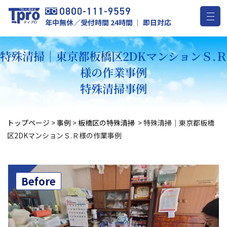
年中無休／受付時間 24時間 ｜ 即日対応
特殊清掃｜東京都板橋区2DKマンションＳ.
様の作業事例
特殊清掃事例
トップページ
>
事例
>
板橋区の特殊清掃
>
特殊清掃｜東京都板橋
区2DKマンションＳ.Ｒ様の作業事例
Before