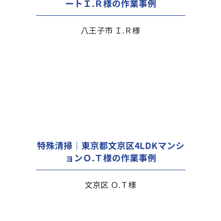
ートＩ.Ｒ様の作業事例
八王子市 Ｉ.Ｒ様
特殊清掃｜東京都文京区4LDKマンシ
ョンＯ.Ｔ様の作業事例
文京区 Ｏ.Ｔ様