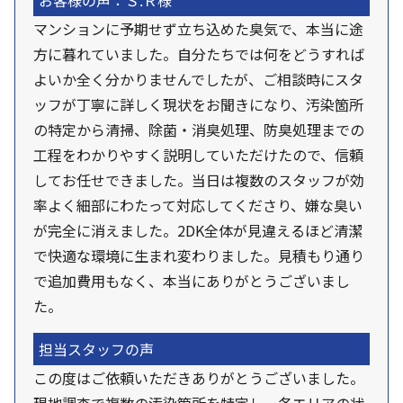
お客様の声：Ｓ.Ｒ様
マンションに予期せず立ち込めた臭気で、本当に途
方に暮れていました。自分たちでは何をどうすれば
よいか全く分かりませんでしたが、ご相談時にスタ
ッフが丁寧に詳しく現状をお聞きになり、汚染箇所
の特定から清掃、除菌・消臭処理、防臭処理までの
工程をわかりやすく説明していただけたので、信頼
してお任せできました。当日は複数のスタッフが効
率よく細部にわたって対応してくださり、嫌な臭い
が完全に消えました。2DK全体が見違えるほど清潔
で快適な環境に生まれ変わりました。見積もり通り
で追加費用もなく、本当にありがとうございまし
た。
担当スタッフの声
この度はご依頼いただきありがとうございました。