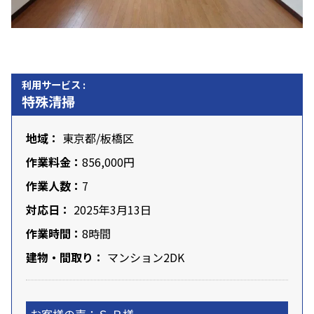
利用サービス :
特殊清掃
地域：
東京都
/
板橋区
作業料金：
856,000円
作業人数：
7
対応日：
2025年3月13日
作業時間：
8時間
建物・間取り：
マンション2DK