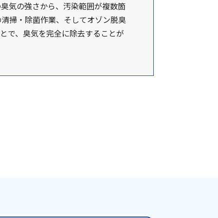
の臭気の強さから、汚染範囲が複数箇
の清掃・除菌作業、そしてオゾン脱臭
ことで、臭気を完全に除去することが