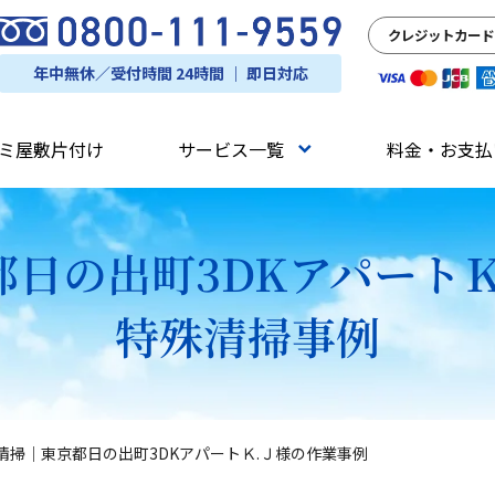
クレジットカード
年中無休／受付時間 24時間 ｜ 即日対応
ミ屋敷片付け
サービス一覧
料金・お支払
日の出町3DKアパート
特殊清掃事例
清掃｜東京都日の出町3DKアパートＫ.Ｊ様の作業事例