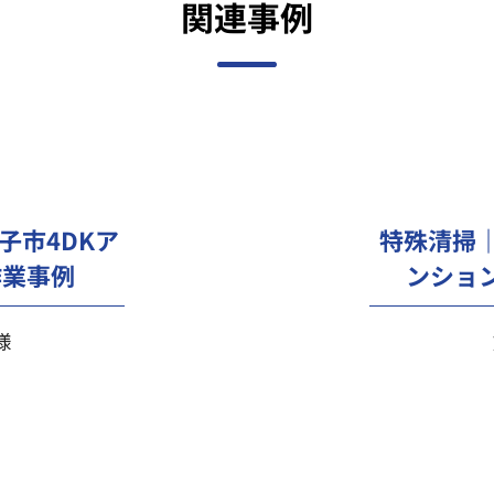
関連事例
子市4DKア
特殊清掃｜
ンショ
作業事例
様