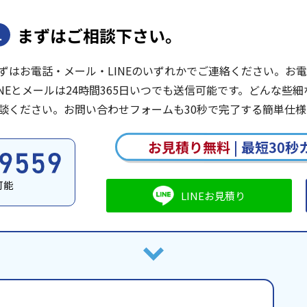
まずはご相談下さい。
1
ずはお電話・メール・LINEのいずれかでご連絡ください。お電話は
INEとメールは24時間365日いつでも送信可能です。どんな
談ください。お問い合わせフォームも30秒で完了する簡単仕様
お見積り無料
|
最短30秒
可能
LINEお見積り