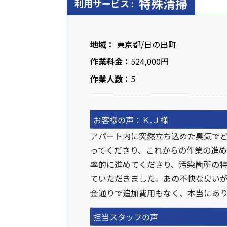
特殊清掃
利用サービス :
地域：
東京都
/
日の出町
作業料金：
524,000円
作業人数：
5
お客様の声：Ｋ.Ｊ様
アパート内に突然立ち込めた臭気で
ってくださり、これからの作業の進め
率的に進めてくださり、汚染箇所の
ていただきました。あの不快な臭いが
金通りで追加費用もなく、本当にあ
担当スタッフの声