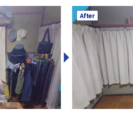
After