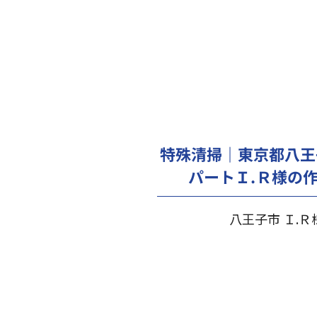
特殊清掃｜東京都八王
パートＩ.Ｒ様の
八王子市 Ｉ.Ｒ