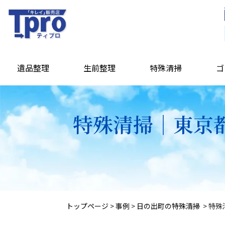
遺品整理
生前整理
特殊清掃
ゴ
特殊清掃｜東京都
トップページ
>
事例
>
日の出町の特殊清掃
>
特殊