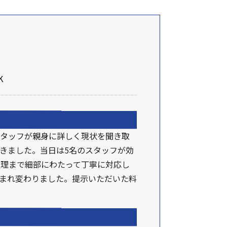
K
スタッフが親身に詳しく現状を聞き取
きました。当日は5名のスタッフが効
処理まで細部にわたって丁寧に対応し
生まれ変わりました。提示いただいた料