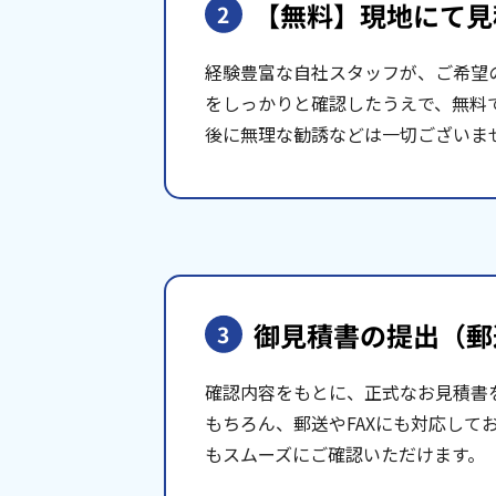
【無料】現地にて
見
2
経験豊富な自社スタッフが、ご希望
をしっかりと確認したうえで、無料
後に無理な勧誘などは一切ございま
御見積書の提出
（郵
3
確認内容をもとに、正式なお見積書
もちろん、郵送やFAXにも対応して
もスムーズにご確認いただけます。