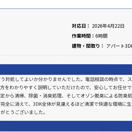
対応日：
2026年4月22日
作業時間：
6時間
建物・間取り：
アパート3D
どう対処してよいか分かりませんでした。電話相談の時点で、
方をわかりやすく説明していただけたので、安心してお任せで
特定から清掃、除菌・消臭処理、そしてオゾン脱臭による防臭
完全に消えて、3DK全体が見違えるほど清潔で快適な環境に
りがとうございました。