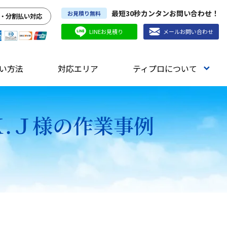
最短30秒カンタンお問い合わせ！
お見積り無料
・分割払い対応
LINEお見積り
メールお問い合わせ
い方法
対応エリア
ティプロについて
Ｋ.Ｊ様の作業事例