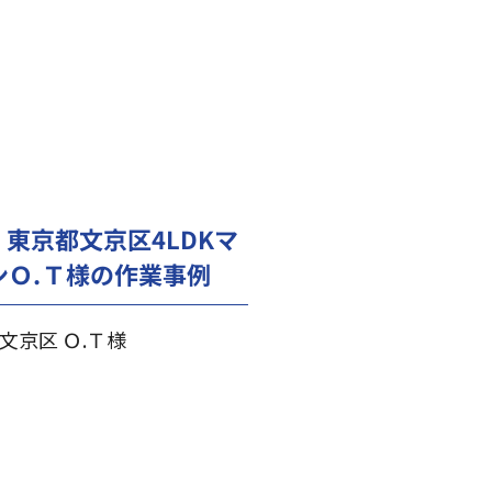
東京都文京区4LDKマ
ンＯ.Ｔ様の作業事例
文京区 Ｏ.Ｔ様