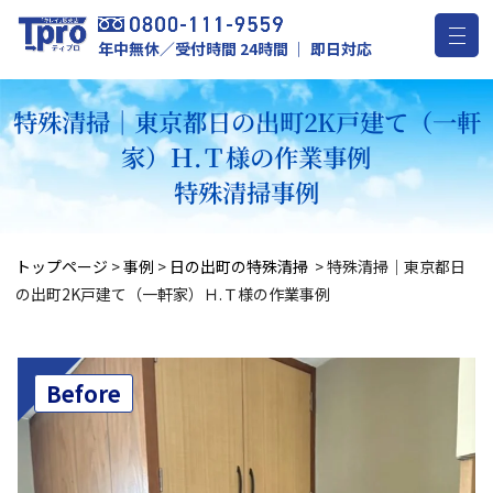
年中無休／受付時間 24時間 ｜ 即日対応
特殊清掃｜東京都日の出町2K戸建て（一軒
家）Ｈ.Ｔ様の作業事例
特殊清掃事例
トップページ
>
事例
>
日の出町の特殊清掃
>
特殊清掃｜東京都日
の出町2K戸建て（一軒家）Ｈ.Ｔ様の作業事例
Before