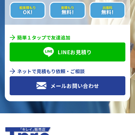
相見積もり
見積もり
出張料
OK!
無料!
無料!
簡単１タップで友達追加
LINEお見積り
ネットで見積もり依頼・ご相談
メールお問い合わせ