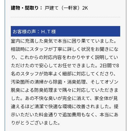
建物・間取り：
戸建て（一軒家）2K
お客様の声：Ｈ.Ｔ様
室内に充満した臭気で本当に困り果てていました。
相談時にスタッフが丁寧に詳しく状況をお聞きにな
り、これからの対応内容をわかりやすく説明してい
ただけたので安心してお任せできました。2日間で8
名のスタッフが効率よく細部に対応してくださり、
汚染箇所の清掃から除菌・消臭処理、そしてオゾン
脱臭による防臭処理まで隅々に対応していただきま
した。あの不快な臭いが完全に消えて、家全体が見
違えるほど清潔で快適な環境に改善されました。提
示いただいた料金通りで追加費用もなく、本当にあ
りがとうございました。