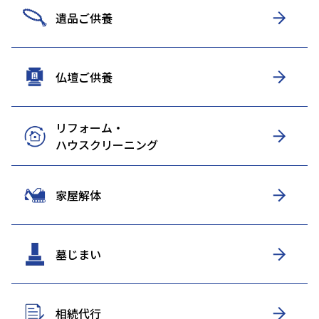
遺品ご供養
仏壇ご供養
リフォーム・
ハウスクリーニング
家屋解体
墓じまい
相続代行