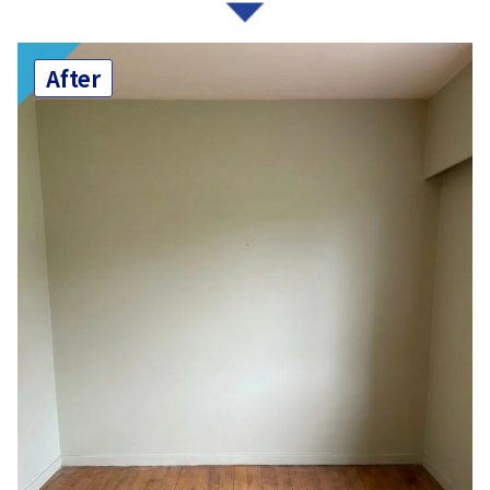
After