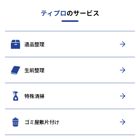
ティプロ
のサービス
遺品整理
生前整理
特殊清掃
ゴミ屋敷片付け