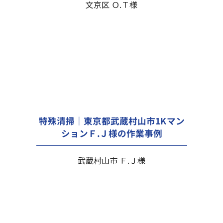
文京区 Ｏ.Ｔ様
特殊清掃｜東京都武蔵村山市1Kマン
ションＦ.Ｊ様の作業事例
武蔵村山市 Ｆ.Ｊ様