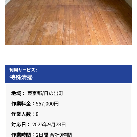
利用サービス :
特殊清掃
地域：
東京都
/
日の出町
作業料金：
557,000円
作業人数：
8
対応日：
2025年9月28日
作業時間：
2日間 合計9時間