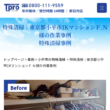
年中無休／受付時間 24時間 ｜ 即日対応
特殊清掃｜東京都小平市1KマンションＦ.Ｎ
様の作業事例
特殊清掃事例
トップページ
>
事例
>
小平市の特殊清掃
>
特殊清掃｜東京都小平
市1KマンションＦ.Ｎ様の作業事例
Before