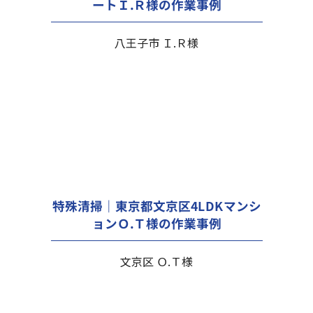
ートＩ.Ｒ様の作業事例
八王子市 Ｉ.Ｒ様
特殊清掃｜東京都文京区4LDKマンシ
ョンＯ.Ｔ様の作業事例
文京区 Ｏ.Ｔ様