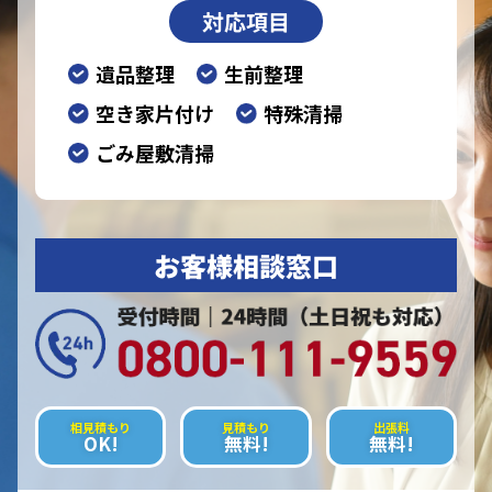
対応項目
遺品整理
生前整理
空き家片付け
特殊清掃
ごみ屋敷清掃
お客様相談窓口
相見積もり
見積もり
出張料
OK!
無料!
無料!