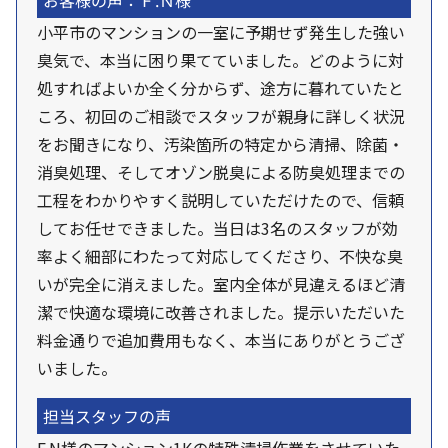
お客様の声：Ｆ.Ｎ様
小平市のマンションの一室に予期せず発生した強い
臭気で、本当に困り果てていました。どのように対
処すればよいか全く分からず、途方に暮れていたと
ころ、初回のご相談でスタッフが親身に詳しく状況
をお聞きになり、汚染箇所の特定から清掃、除菌・
消臭処理、そしてオゾン脱臭による防臭処理までの
工程をわかりやすく説明していただけたので、信頼
してお任せできました。当日は3名のスタッフが効
率よく細部にわたって対応してくださり、不快な臭
いが完全に消えました。室内全体が見違えるほど清
潔で快適な環境に改善されました。提示いただいた
料金通りで追加費用もなく、本当にありがとうござ
いました。
担当スタッフの声