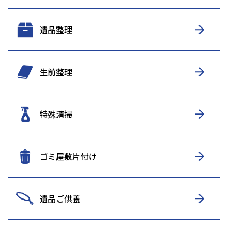
遺品整理
生前整理
特殊清掃
ゴミ屋敷片付け
遺品ご供養