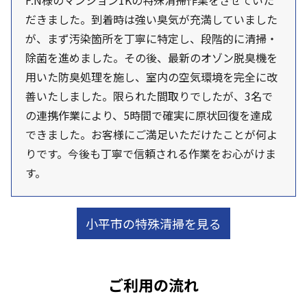
F.N様のマンション1Kの特殊清掃作業をさせていた
だきました。到着時は強い臭気が充満していました
が、まず汚染箇所を丁寧に特定し、段階的に清掃・
除菌を進めました。その後、最新のオゾン脱臭機を
用いた防臭処理を施し、室内の空気環境を完全に改
善いたしました。限られた間取りでしたが、3名で
の連携作業により、5時間で確実に原状回復を達成
できました。お客様にご満足いただけたことが何よ
りです。今後も丁寧で信頼される作業をお心がけま
す。
小平市の特殊清掃を見る
ご利用の流れ