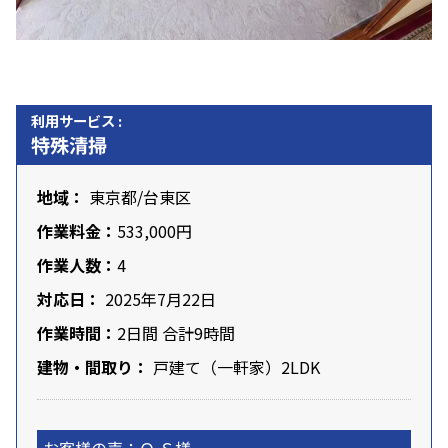
利用サービス :
特殊清掃
地域：
東京都
/
台東区
作業料金：
533,000円
作業人数：
4
対応日：
2025年7月22日
作業時間：
2日間 合計9時間
建物・間取り：
戸建て（一軒家）2LDK