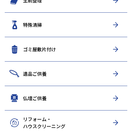
生前整理
特殊清掃
ゴミ屋敷片付け
遺品ご供養
仏壇ご供養
リフォーム・
ハウスクリーニング