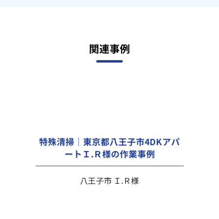
関連事例
特殊清掃｜東京都八王子市4DKアパ
ートＩ.Ｒ様の作業事例
八王子市 Ｉ.Ｒ様