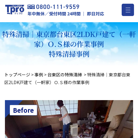
年中無休／受付時間 24時間 ｜ 即日対応
特殊清掃｜東京都台東区2LDK戸建て（一軒
家）Ｏ.Ｓ様の作業事例
特殊清掃事例
トップページ
>
事例
>
台東区の特殊清掃
>
特殊清掃｜東京都台東
区2LDK戸建て（一軒家）Ｏ.Ｓ様の作業事例
Before