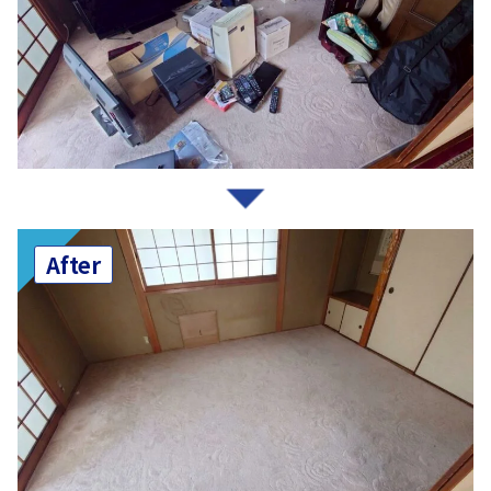
After