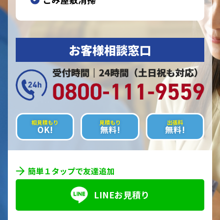
お客様相談窓口
相見積もり
見積もり
出張料
OK!
無料!
無料!
簡単１タップで友達追加
LINEお見積り