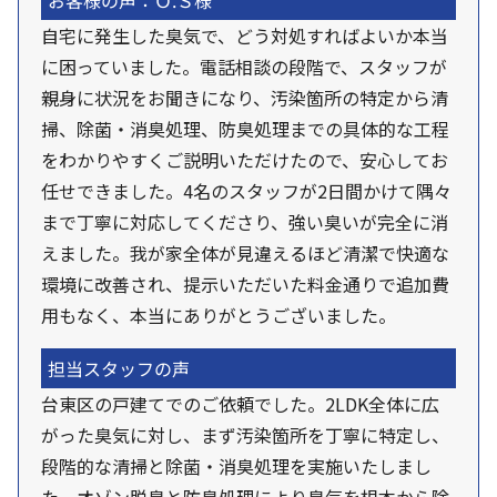
お客様の声：Ｏ.Ｓ様
自宅に発生した臭気で、どう対処すればよいか本当
に困っていました。電話相談の段階で、スタッフが
親身に状況をお聞きになり、汚染箇所の特定から清
掃、除菌・消臭処理、防臭処理までの具体的な工程
をわかりやすくご説明いただけたので、安心してお
任せできました。4名のスタッフが2日間かけて隅々
まで丁寧に対応してくださり、強い臭いが完全に消
えました。我が家全体が見違えるほど清潔で快適な
環境に改善され、提示いただいた料金通りで追加費
用もなく、本当にありがとうございました。
担当スタッフの声
台東区の戸建てでのご依頼でした。2LDK全体に広
がった臭気に対し、まず汚染箇所を丁寧に特定し、
段階的な清掃と除菌・消臭処理を実施いたしまし