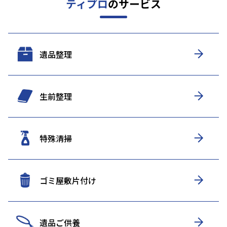
ティプロ
のサービス
遺品整理
生前整理
特殊清掃
ゴミ屋敷片付け
遺品ご供養