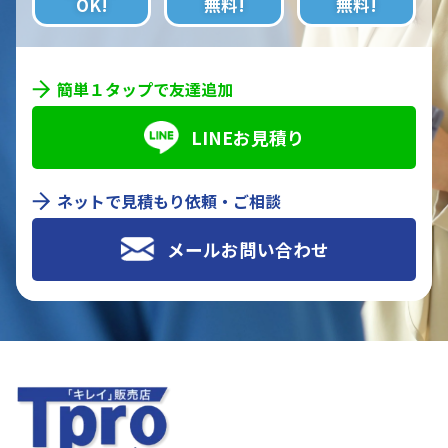
OK!
無料!
無料!
簡単１タップで友達追加
LINEお見積り
ネットで見積もり依頼・ご相談
メールお問い合わせ