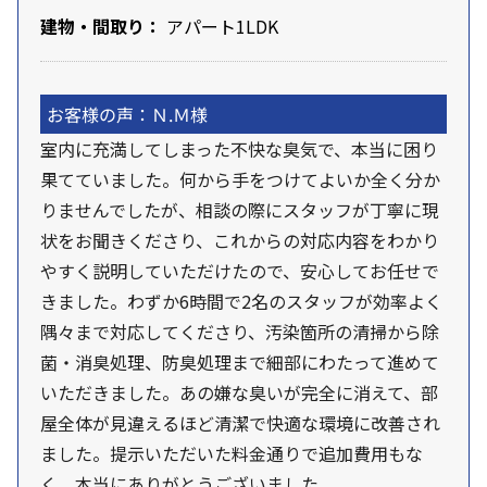
建物・間取り：
アパート1LDK
お客様の声：Ｎ.Ｍ様
室内に充満してしまった不快な臭気で、本当に困り
果てていました。何から手をつけてよいか全く分か
りませんでしたが、相談の際にスタッフが丁寧に現
状をお聞きくださり、これからの対応内容をわかり
やすく説明していただけたので、安心してお任せで
きました。わずか6時間で2名のスタッフが効率よく
隅々まで対応してくださり、汚染箇所の清掃から除
菌・消臭処理、防臭処理まで細部にわたって進めて
いただきました。あの嫌な臭いが完全に消えて、部
屋全体が見違えるほど清潔で快適な環境に改善され
ました。提示いただいた料金通りで追加費用もな
く、本当にありがとうございました。