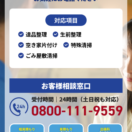
対応項目
遺品整理
生前整理
空き家片付け
特殊清掃
ごみ屋敷清掃
お客様相談窓口
相見積もり
見積もり
出張料