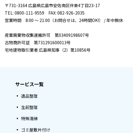
〒731-3164 広島県広島市安佐南区伴東4丁目23-17
TEL: 0800-111-9559 FAX: 082-926-2035
営業時間 8:00 ～ 21:00（お問合せは、24時間OK!） / 年中無休
産業廃棄物収集運搬許可 第03409198607号
古物商許可証 第731291600013号
宅地建物取引業者 広島県知事（2）第10856号
サービス一覧
遺品整理
生前整理
特殊清掃
ゴミ屋敷片付け