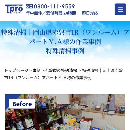
年中無休／受付時間 24時間 ｜ 即日対応
特殊清掃｜岡山県赤磐市1R（ワンルーム）ア
パートＹ.Ａ様の作業事例
特殊清掃事例
トップページ
>
事例
>
赤磐市の特殊清掃
>
特殊清掃｜岡山県赤磐
市1R（ワンルーム）アパートＹ.Ａ様の作業事例
Before