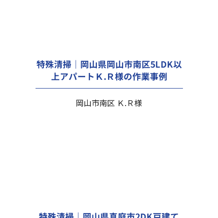
特殊清掃｜岡山県岡山市南区5LDK以
上アパートＫ.Ｒ様の作業事例
岡山市南区 Ｋ.Ｒ様
特殊清掃｜岡山県真庭市2DK戸建て