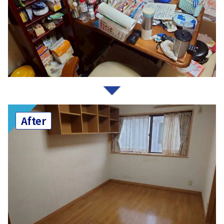
After