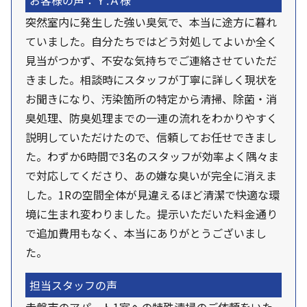
お客様の声：Ｙ.Ａ様
突然室内に発生した強い臭気で、本当に途方に暮れ
ていました。自分たちではどう対処してよいか全く
見当がつかず、不安な気持ちでご連絡させていただ
きました。相談時にスタッフが丁寧に詳しく現状を
お聞きになり、汚染箇所の特定から清掃、除菌・消
臭処理、防臭処理までの一連の流れをわかりやすく
説明していただけたので、信頼してお任せできまし
た。わずか6時間で3名のスタッフが効率よく隅々ま
で対応してくださり、あの嫌な臭いが完全に消えま
した。1Rの空間全体が見違えるほど清潔で快適な環
境に生まれ変わりました。提示いただいた料金通り
で追加費用もなく、本当にありがとうございまし
た。
担当スタッフの声