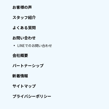
お客様の声
スタッフ紹介
よくある質問
お問い合わせ
LINEでのお問い合わせ
会社概要
パートナーシップ
新着情報
サイトマップ
プライバシーポリシー