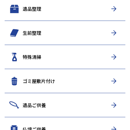
遺品整理
生前整理
特殊清掃
ゴミ屋敷片付け
遺品ご供養
仏壇ご供養