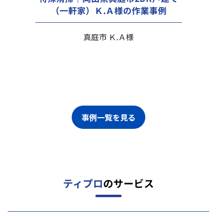
（一軒家）Ｋ.Ａ様の作業事例
真庭市 Ｋ.Ａ様
事例一覧を見る
ティプロ
のサービス