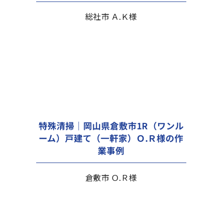
総社市 Ａ.Ｋ様
特殊清掃｜岡山県倉敷市1R（ワンル
ーム）戸建て（一軒家）Ｏ.Ｒ様の作
業事例
倉敷市 Ｏ.Ｒ様