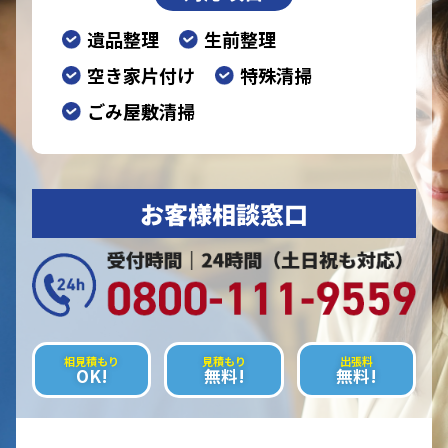
遺品整理
生前整理
空き家片付け
特殊清掃
ごみ屋敷清掃
お客様相談窓口
相見積もり
見積もり
出張料
OK!
無料!
無料!