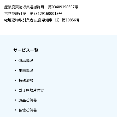
産業廃棄物収集運搬許可 第03409198607号
古物商許可証 第731291600013号
宅地建物取引業者 広島県知事（2）第10856号
サービス一覧
遺品整理
生前整理
特殊清掃
ゴミ屋敷片付け
遺品ご供養
仏壇ご供養