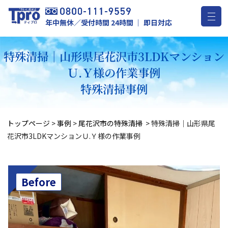
年中無休／受付時間 24時間 ｜ 即日対応
特殊清掃｜山形県尾花沢市3LDKマンション
Ｕ.Ｙ様の作業事例
特殊清掃事例
トップページ
>
事例
>
尾花沢市の特殊清掃
>
特殊清掃｜山形県尾
花沢市3LDKマンションＵ.Ｙ様の作業事例
Before