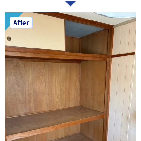
After