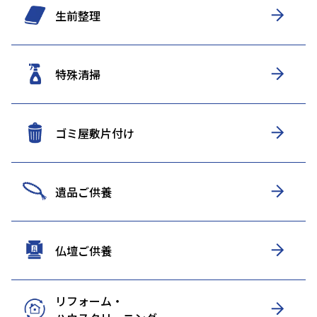
生前整理
特殊清掃
ゴミ屋敷片付け
遺品ご供養
仏壇ご供養
リフォーム・