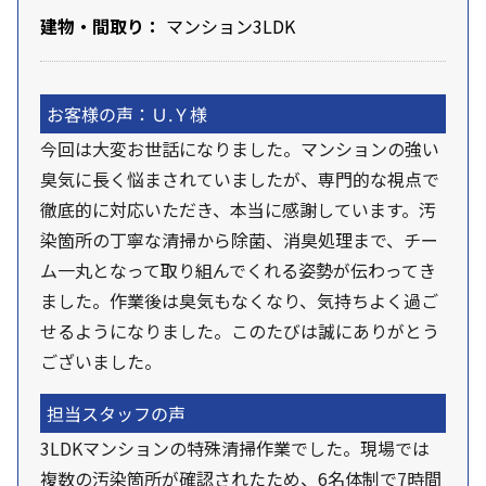
建物・間取り：
マンション3LDK
お客様の声：Ｕ.Ｙ様
今回は大変お世話になりました。マンションの強い
臭気に長く悩まされていましたが、専門的な視点で
徹底的に対応いただき、本当に感謝しています。汚
染箇所の丁寧な清掃から除菌、消臭処理まで、チー
ム一丸となって取り組んでくれる姿勢が伝わってき
ました。作業後は臭気もなくなり、気持ちよく過ご
せるようになりました。このたびは誠にありがとう
ございました。
担当スタッフの声
3LDKマンションの特殊清掃作業でした。現場では
複数の汚染箇所が確認されたため、6名体制で7時間