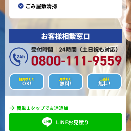
ごみ屋敷清掃
お客様相談窓口
相見積もり
見積もり
出張料
OK!
無料!
無料!
簡単１タップで友達追加
LINEお見積り