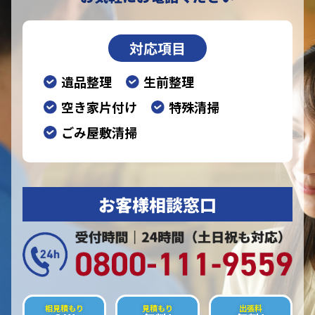
対応項目
遺品整理
生前整理
空き家片付け
特殊清掃
ごみ屋敷清掃
お客様相談窓口
相見積もり
見積もり
出張料