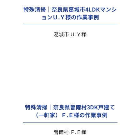
特殊清掃｜奈良県葛城市4LDKマンシ
ョンＵ.Ｙ様の作業事例
葛城市 Ｕ.Ｙ様
特殊清掃｜奈良県曽爾村3DK戸建て
（一軒家）Ｆ.Ｅ様の作業事例
曽爾村 Ｆ.Ｅ様