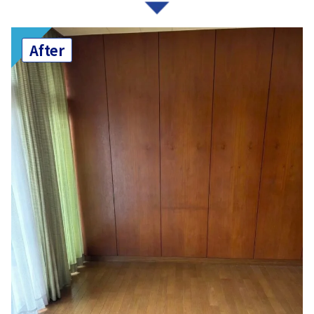
After