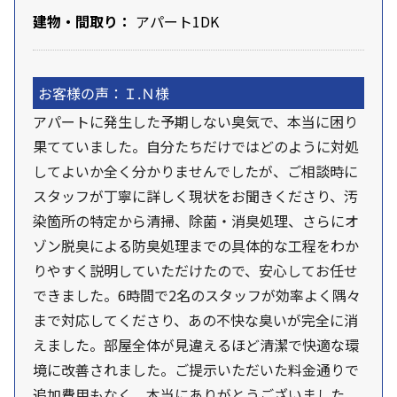
建物・間取り：
アパート1DK
お客様の声：Ｉ.Ｎ様
アパートに発生した予期しない臭気で、本当に困り
果てていました。自分たちだけではどのように対処
してよいか全く分かりませんでしたが、ご相談時に
スタッフが丁寧に詳しく現状をお聞きくださり、汚
染箇所の特定から清掃、除菌・消臭処理、さらにオ
ゾン脱臭による防臭処理までの具体的な工程をわか
りやすく説明していただけたので、安心してお任せ
できました。6時間で2名のスタッフが効率よく隅々
まで対応してくださり、あの不快な臭いが完全に消
えました。部屋全体が見違えるほど清潔で快適な環
境に改善されました。ご提示いただいた料金通りで
追加費用もなく、本当にありがとうございました。