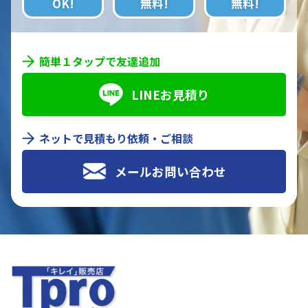
OK!
無料!
無料!
簡単１タップで友達追加
LINEお見積り
ネットで見積もり依頼・ご相談
メールお問い合わせ