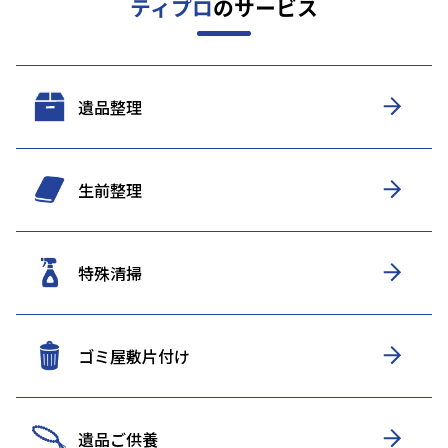
ティプロ
のサービス
遺品整理
生前整理
特殊清掃
ゴミ屋敷片付け
遺品ご供養