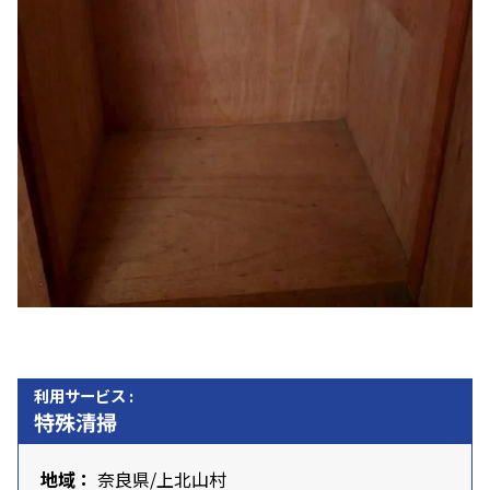
利用サービス :
特殊清掃
地域：
奈良県
/上北山村