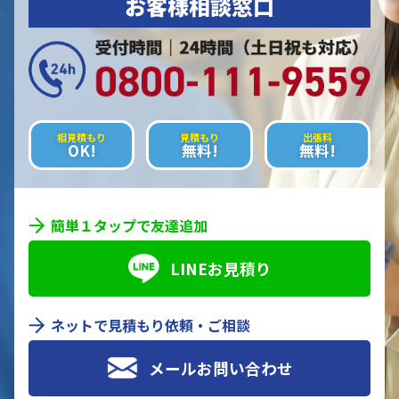
お客様相談窓口
相見積もり
見積もり
出張料
OK!
無料!
無料!
簡単１タップで友達追加
LINEお見積り
ネットで見積もり依頼・ご相談
メールお問い合わせ