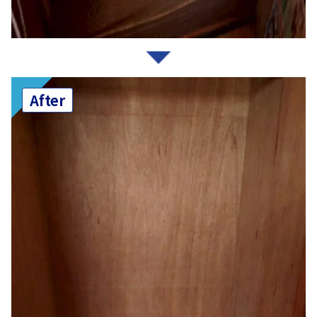
After