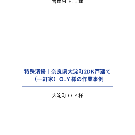
曽爾村 Ｆ.Ｅ様
特殊清掃｜奈良県大淀町2DK戸建て
（一軒家）Ｏ.Ｙ様の作業事例
大淀町 Ｏ.Ｙ様