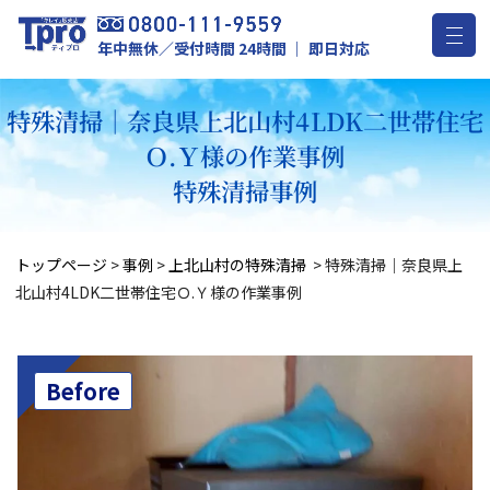
年中無休／受付時間 24時間 ｜ 即日対応
特殊清掃｜奈良県上北山村4LDK二世帯住宅
Ｏ.Ｙ様の作業事例
特殊清掃事例
トップページ
>
事例
>
上北山村の特殊清掃
>
特殊清掃｜奈良県上
北山村4LDK二世帯住宅Ｏ.Ｙ様の作業事例
Before