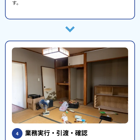
す。
業務実行・引渡・確認
4