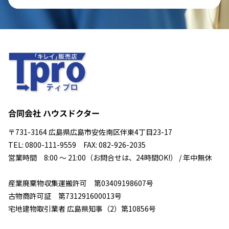
合同会社 ハウスドクター
〒731-3164 広島県広島市安佐南区伴東4丁目23-17
TEL: 0800-111-9559 FAX: 082-926-2035
営業時間 8:00 ～ 21:00（お問合せは、24時間OK!） / 年中無休
産業廃棄物収集運搬許可 第03409198607号
古物商許可証 第731291600013号
宅地建物取引業者 広島県知事（2）第10856号