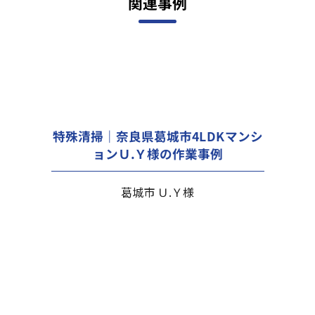
関連事例
特殊清掃｜奈良県葛城市4LDKマンシ
ョンＵ.Ｙ様の作業事例
葛城市 Ｕ.Ｙ様