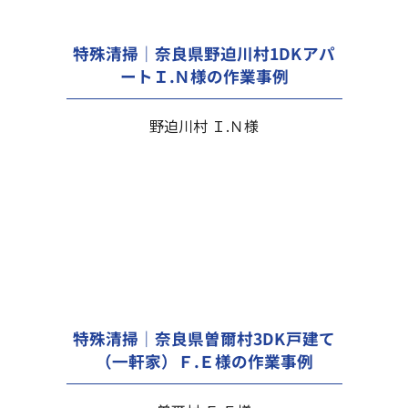
特殊清掃｜奈良県野迫川村1DKアパ
ートＩ.Ｎ様の作業事例
野迫川村 Ｉ.Ｎ様
特殊清掃｜奈良県曽爾村3DK戸建て
（一軒家）Ｆ.Ｅ様の作業事例