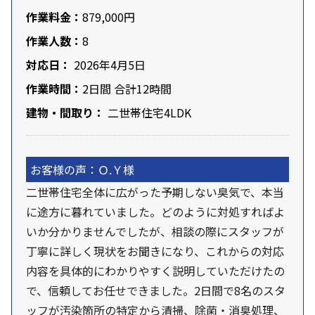
作業料金：
879,000円
作業人数：
8
対応日：
2026年4月5日
作業時間：
2日間 合計12時間
建物・間取り：
二世帯住宅4LDK
お客様の声：Ｏ.Ｙ様
二世帯住宅全体に広がった予期しない臭気で、本当
に途方に暮れていました。どのように対処すればよ
いか分かりませんでしたが、相談の際にスタッフが
丁寧に詳しく現状をお聞きになり、これからの対応
内容を具体的にわかりやすく説明していただけたの
で、信頼してお任せできました。2日間で8名のスタ
ッフが汚染箇所の特定から清掃、除菌・消臭処理、