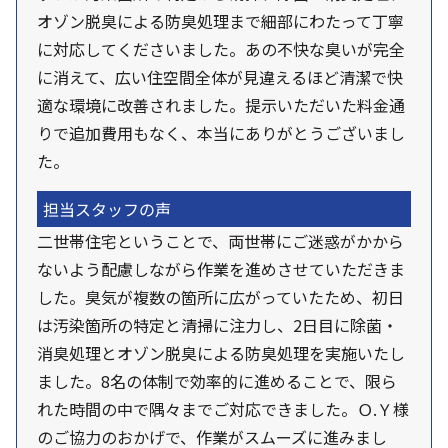
オゾン脱臭による防臭処理まで細部にわたって丁寧
に対応してくださいました。あの不快な臭いが完全
に消えて、広い住空間全体が見違えるほど清潔で快
適な環境に改善されました。提示いただいた料金通
りで追加費用もなく、本当にありがとうございまし
た。
担当スタッフの声
二世帯住宅ということで、両世帯にご迷惑がかから
ないよう配慮しながら作業を進めさせていただきま
した。臭気が複数の箇所に広がっていたため、初日
は汚染箇所の特定と清掃に注力し、2日目に除菌・
消臭処理とオゾン脱臭による防臭処理を実施いたし
ました。8名の体制で効率的に進めることで、限ら
れた時間の中で隅々までご対応できました。Ｏ.Ｙ様
のご協力のおかげで、作業がスムーズに進みまし