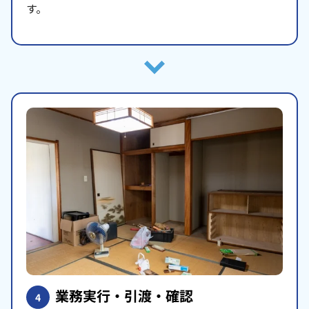
す。
業務実行・引渡・確認
4