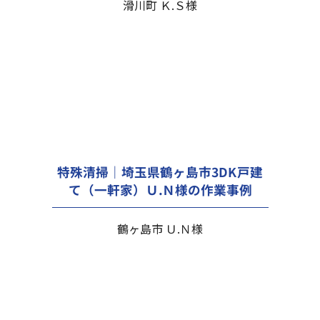
滑川町 Ｋ.Ｓ様
特殊清掃｜埼玉県鶴ヶ島市3DK戸建
て（一軒家）Ｕ.Ｎ様の作業事例
鶴ヶ島市 Ｕ.Ｎ様