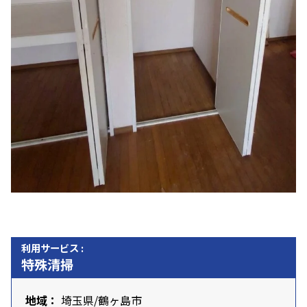
利用サービス :
特殊清掃
地域：
埼玉県
/
鶴ヶ島市