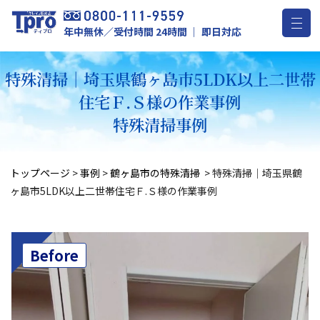
年中無休／受付時間 24時間 ｜ 即日対応
特殊清掃｜埼玉県鶴ヶ島市5LDK以上二世帯
住宅Ｆ.Ｓ様の作業事例
特殊清掃事例
トップページ
>
事例
>
鶴ヶ島市の特殊清掃
>
特殊清掃｜埼玉県鶴
ヶ島市5LDK以上二世帯住宅Ｆ.Ｓ様の作業事例
Before