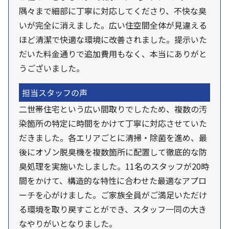
隅々まで細部に丁寧に対応してくださり、不快な臭
いが完全に消えました。広い住空間全体が見違える
ほど清潔で快適な環境に改善されました。提示いた
だいた料金通りで追加費用もなく、本当にありがと
うございました。
担当スタッフの声
二世帯住宅という広い間取りでしたため、複数の汚
染箇所の特定に時間をかけて丁寧に対応させていた
だきました。各エリアごとに清掃・除菌を進め、最
後にオゾン脱臭機を複数箇所に配置して徹底的な防
臭処理を実施いたしました。11名のスタッフが20時
間をかけて、構造的な特性に合わせた最適なアプロ
ーチを心がけました。ご家族全員がご満足いただけ
る環境を取り戻すことができ、スタッフ一同の大き
なやりがいとなりました。