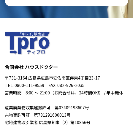
合同会社 ハウスドクター
〒731-3164 広島県広島市安佐南区伴東4丁目23-17
TEL: 0800-111-9559 FAX: 082-926-2035
営業時間 8:00 ～ 21:00（お問合せは、24時間OK!） / 年中無休
産業廃棄物収集運搬許可 第03409198607号
古物商許可証 第731291600013号
宅地建物取引業者 広島県知事（2）第10856号