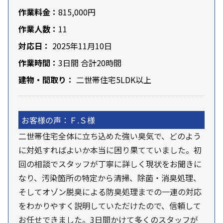
作業料金：
815,000円
作業人数：
11
対応日：
2025年11月10日
作業時間：
3日間 合計20時間
建物・間取り：
二世帯住宅5LDK以上
お客様の声：Ｆ.Ｓ様
二世帯住宅全体に立ち込めた強い臭気で、どのよう
に対処すればよいか本当に困り果てていました。初
回の相談でスタッフが丁寧に詳しく現状をお聞きに
なり、汚染箇所の特定から清掃、除菌・消臭処理、
そしてオゾン脱臭による防臭処理までの一連の対応
をわかりやすく説明していただけたので、信頼して
お任せできました。3日間かけて多くのスタッフが