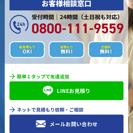
お客様相談窓口
相見積もり
見積もり
出張料
OK!
無料!
無料!
簡単１タップで友達追加
LINEお見積り
ネットで見積もり依頼・ご相談
メールお問い合わせ