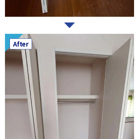
After