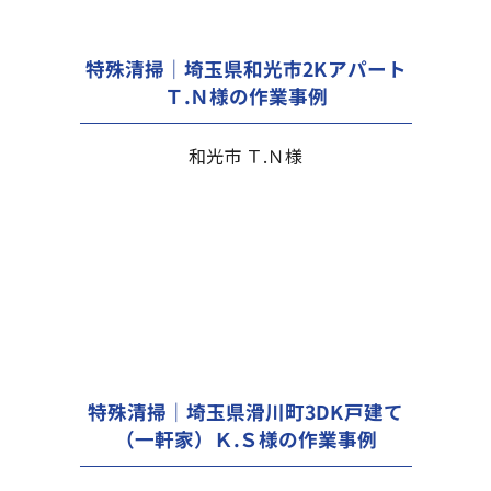
特殊清掃｜埼玉県和光市2Kアパート
Ｔ.Ｎ様の作業事例
和光市 Ｔ.Ｎ様
特殊清掃｜埼玉県滑川町3DK戸建て
（一軒家）Ｋ.Ｓ様の作業事例