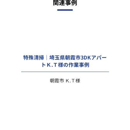
関連事例
特殊清掃｜埼玉県朝霞市3DKアパー
トＫ.Ｔ様の作業事例
朝霞市 Ｋ.Ｔ様