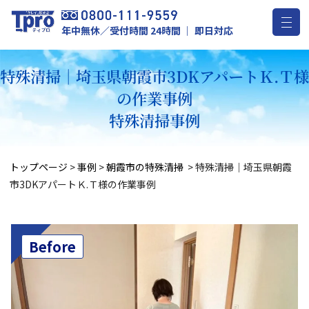
年中無休／受付時間 24時間 ｜ 即日対応
特殊清掃｜埼玉県朝霞市3DKアパートＫ.Ｔ
の作業事例
特殊清掃事例
トップページ
>
事例
>
朝霞市の特殊清掃
>
特殊清掃｜埼玉県朝霞
市3DKアパートＫ.Ｔ様の作業事例
Before