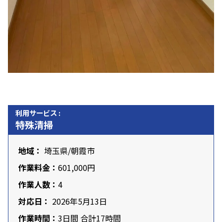
利用サービス :
特殊清掃
地域：
埼玉県
/
朝霞市
作業料金：
601,000円
作業人数：
4
対応日：
2026年5月13日
作業時間：
3日間 合計17時間