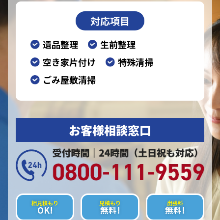
対応項目
遺品整理
生前整理
空き家片付け
特殊清掃
ごみ屋敷清掃
お客様相談窓口
相見積もり
見積もり
出張料
OK!
無料!
無料!