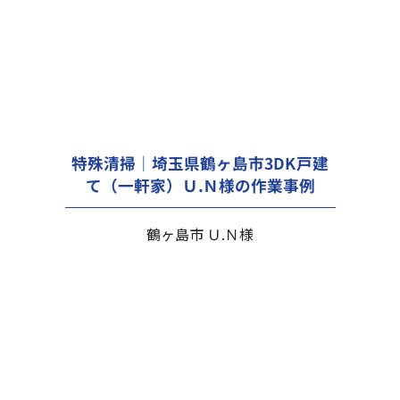
特殊清掃｜埼玉県鶴ヶ島市3DK戸建
て（一軒家）Ｕ.Ｎ様の作業事例
鶴ヶ島市 Ｕ.Ｎ様