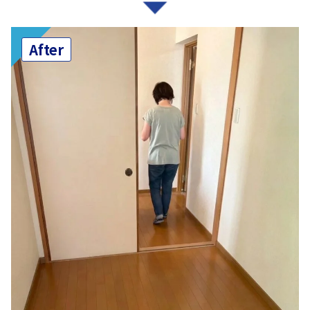
After