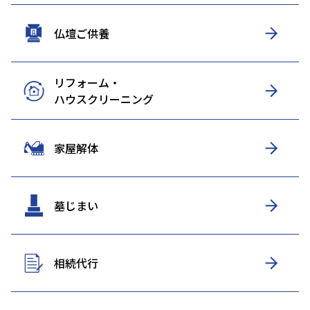
仏壇ご供養
リフォーム・
ハウスクリーニング
家屋解体
墓じまい
相続代行