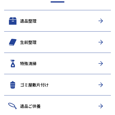
遺品整理
生前整理
特殊清掃
ゴミ屋敷片付け
遺品ご供養