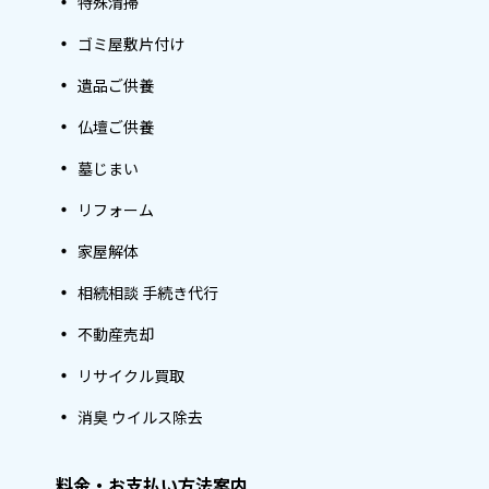
特殊清掃
ゴミ屋敷片付け
遺品ご供養
仏壇ご供養
墓じまい
リフォーム
家屋解体
相続相談 手続き代行
不動産売却
リサイクル買取
消臭 ウイルス除去
料金・お支払い方法案内