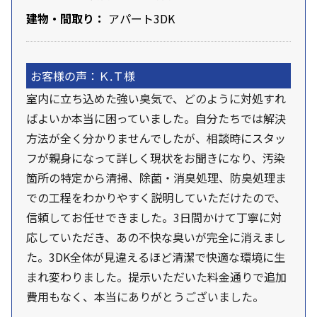
建物・間取り：
アパート3DK
お客様の声：Ｋ.Ｔ様
室内に立ち込めた強い臭気で、どのように対処すれ
ばよいか本当に困っていました。自分たちでは解決
方法が全く分かりませんでしたが、相談時にスタッ
フが親身になって詳しく現状をお聞きになり、汚染
箇所の特定から清掃、除菌・消臭処理、防臭処理ま
での工程をわかりやすく説明していただけたので、
信頼してお任せできました。3日間かけて丁寧に対
応していただき、あの不快な臭いが完全に消えまし
た。3DK全体が見違えるほど清潔で快適な環境に生
まれ変わりました。提示いただいた料金通りで追加
費用もなく、本当にありがとうございました。