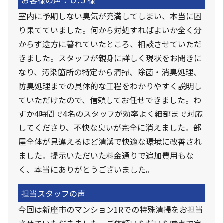
お客様の声：Ｕ.Ｊ様
室内に予期しない臭気が充満してしまい、本当に困
り果てていました。何から対処すればよいか全く分
からず途方に暮れていたところ、相談させていただ
きました。スタッフが親身に詳しく現状をお聞きに
なり、汚染箇所の特定から清掃、除菌・消臭処理、
防臭処理までの具体的な工程をわかりやすく説明し
ていただけたので、信頼してお任せできました。わ
ずか4時間で4名のスタッフが効率よく細部まで対応
してくださり、不快な臭いが完全に消えました。部
屋全体が見違えるほど清潔で快適な環境に改善され
ました。提示いただいた料金通りで追加費用もな
く、本当にありがとうございました。
担当スタッフの声
今回は新座市のマンション1Rでの特殊清掃をお担当