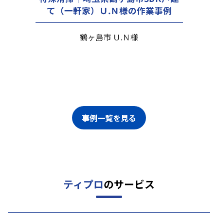
て（一軒家）Ｕ.Ｎ様の作業事例
鶴ヶ島市 Ｕ.Ｎ様
事例一覧を見る
ティプロ
のサービス