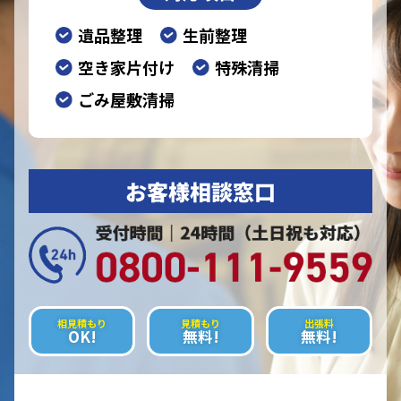
遺品整理
生前整理
空き家片付け
特殊清掃
ごみ屋敷清掃
お客様相談窓口
相見積もり
見積もり
出張料
OK!
無料!
無料!