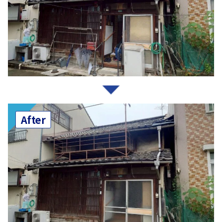
After