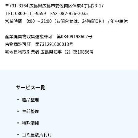
〒731-3164 広島県広島市安佐南区伴東4丁目23-17
TEL: 0800-111-9559 FAX: 082-926-2035
営業時間 8:00 ～ 21:00（お問合せは、24時間OK!） / 年中無休
産業廃棄物収集運搬許可 第03409198607号
古物商許可証 第731291600013号
宅地建物取引業者 広島県知事（2）第10856号
サービス一覧
遺品整理
生前整理
特殊清掃
ゴミ屋敷片付け