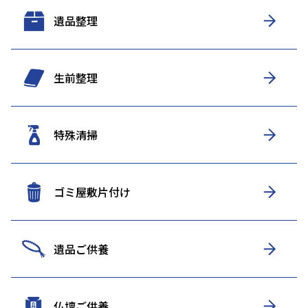
遺品整理
生前整理
特殊清掃
ゴミ屋敷片付け
遺品ご供養
仏壇ご供養