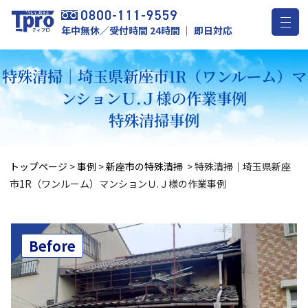
年中無休／受付時間 24時間 ｜ 即日対応
特殊清掃｜埼玉県新座市1R（ワンルーム）マ
ンションＵ.Ｊ様の作業事例
特殊清掃事例
トップページ
>
事例
>
新座市の特殊清掃
>
特殊清掃｜埼玉県新座
市1R（ワンルーム）マンションＵ.Ｊ様の作業事例
Before