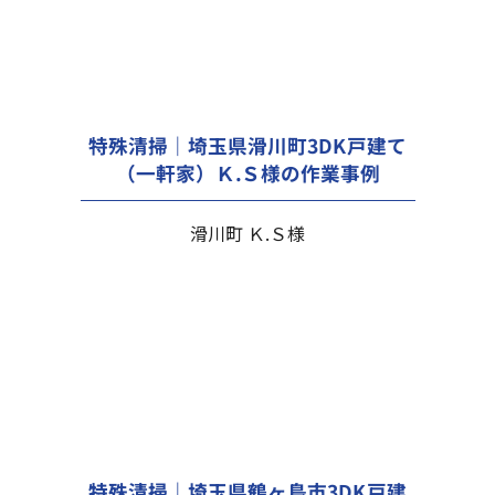
特殊清掃｜埼玉県滑川町3DK戸建て
（一軒家）Ｋ.Ｓ様の作業事例
滑川町 Ｋ.Ｓ様
特殊清掃｜埼玉県鶴ヶ島市3DK戸建