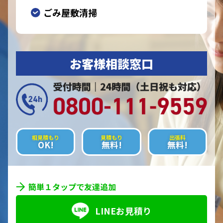
ごみ屋敷清掃
お客様相談窓口
相見積もり
見積もり
出張料
OK!
無料!
無料!
簡単１タップで友達追加
LINEお見積り