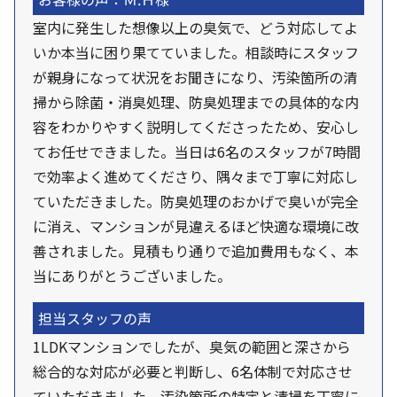
室内に発生した想像以上の臭気で、どう対応してよ
いか本当に困り果てていました。相談時にスタッフ
が親身になって状況をお聞きになり、汚染箇所の清
掃から除菌・消臭処理、防臭処理までの具体的な内
容をわかりやすく説明してくださったため、安心し
てお任せできました。当日は6名のスタッフが7時間
で効率よく進めてくださり、隅々まで丁寧に対応し
ていただきました。防臭処理のおかげで臭いが完全
に消え、マンションが見違えるほど快適な環境に改
善されました。見積もり通りで追加費用もなく、本
当にありがとうございました。
担当スタッフの声
1LDKマンションでしたが、臭気の範囲と深さから
総合的な対応が必要と判断し、6名体制で対応させ
ていただきました。汚染箇所の特定と清掃を丁寧に