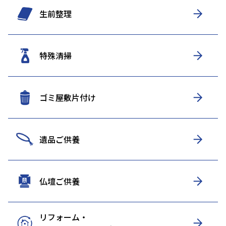
生前整理
特殊清掃
ゴミ屋敷片付け
遺品ご供養
仏壇ご供養
リフォーム・