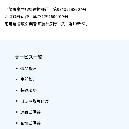
産業廃棄物収集運搬許可 第03409198607号
古物商許可証 第731291600013号
宅地建物取引業者 広島県知事（2）第10856号
サービス一覧
遺品整理
生前整理
特殊清掃
ゴミ屋敷片付け
遺品ご供養
仏壇ご供養