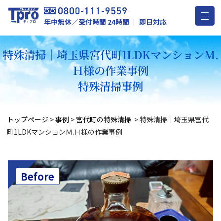
年中無休／受付時間 24時間 ｜ 即日対応
特殊清掃｜埼玉県宮代町1LDKマンションＭ.
Ｈ様の作業事例
特殊清掃事例
トップページ
>
事例
>
宮代町の特殊清掃
>
特殊清掃｜埼玉県宮代
町1LDKマンションＭ.Ｈ様の作業事例
Before