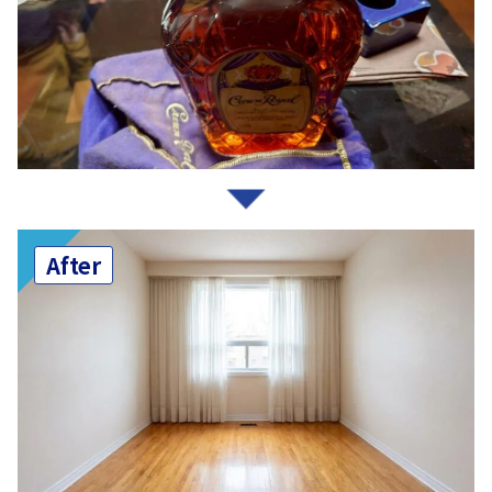
After