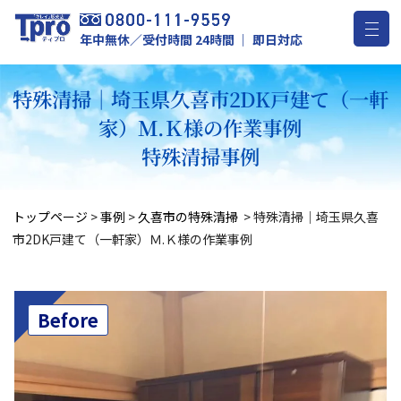
年中無休／受付時間 24時間 ｜ 即日対応
特殊清掃｜埼玉県久喜市2DK戸建て（一軒
家）Ｍ.Ｋ様の作業事例
特殊清掃事例
トップページ
>
事例
>
久喜市の特殊清掃
>
特殊清掃｜埼玉県久喜
市2DK戸建て（一軒家）Ｍ.Ｋ様の作業事例
Before