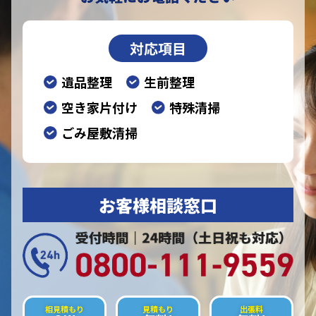
対応項目
遺品整理
生前整理
空き家片付け
特殊清掃
ごみ屋敷清掃
お客様相談窓口
相見積もり
見積もり
出張料