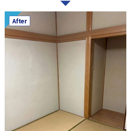
After