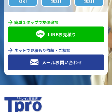
OK!
無料!
無料!
簡単１タップで友達追加
LINEお見積り
ネットで見積もり依頼・ご相談
メールお問い合わせ