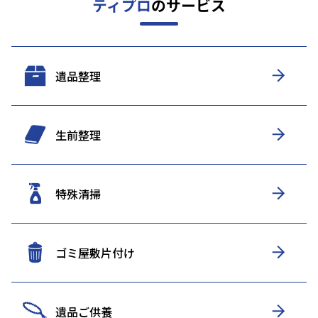
ティプロ
のサービス
遺品整理
生前整理
特殊清掃
ゴミ屋敷片付け
遺品ご供養