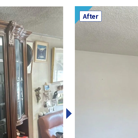
After