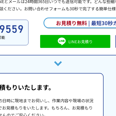
INEとメールは24時間365日いつでも送信可能です。どんな
談ください。お問い合わせフォームも30秒で完了する簡単仕様
お見積り無料
|
最短30秒
可能
LINEお見積り
積もりいたします。
の日時に現地までお伺いし、作業内容や現場の状況
でお見積もりをいたします。もちろん、お見積もり
せんのでご安心ください。