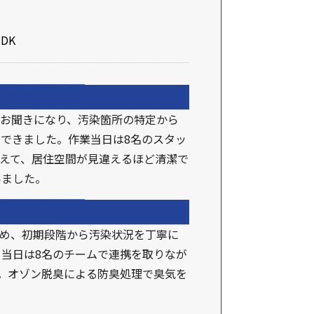
DK
お聞きになり、汚染箇所の特定から
できました。作業当日は8名のスタッ
消えて、居住空間が見違えるほど清潔で
いました。
ため、初期段階から汚染状況を丁寧に
当日は8名のチームで連携を取りなが
。オゾン脱臭による防臭処理で臭気を