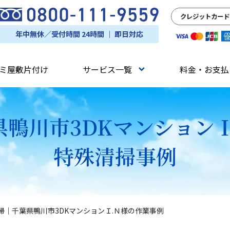
クレジットカード
年中無休／受付時間 24時間 ｜ 即日対応
ミ屋敷片付け
サービス一覧
料金・お支払
鴨川市3DKマンション
特殊清掃事例
掃｜千葉県鴨川市3DKマンションＩ.Ｎ様の作業事例