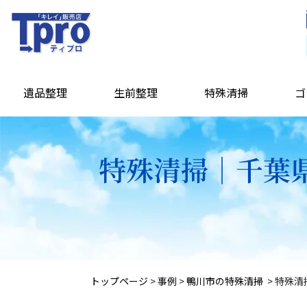
遺品整理
生前整理
特殊清掃
ゴ
特殊清掃｜千葉県
トップページ
>
事例
>
鴨川市の特殊清掃
>
特殊清