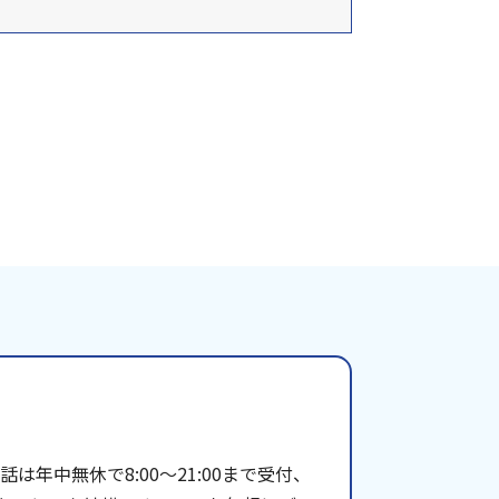
年中無休で8:00〜21:00まで受付、