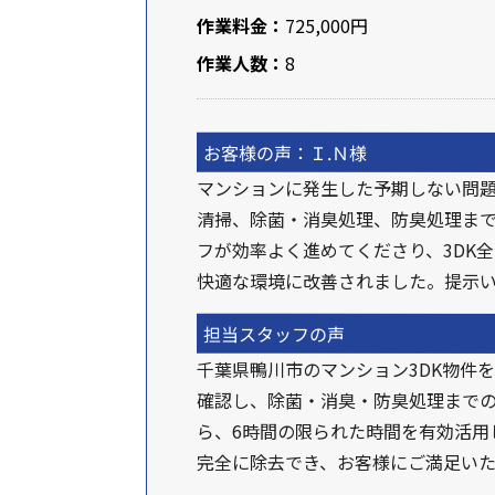
作業料金：
725,000円
作業人数：
8
お客様の声：Ｉ.Ｎ様
マンションに発生した予期しない問
清掃、除菌・消臭処理、防臭処理まで
フが効率よく進めてくださり、3DK
快適な環境に改善されました。提示
担当スタッフの声
千葉県鴨川市のマンション3DK物件
確認し、除菌・消臭・防臭処理まで
ら、6時間の限られた時間を有効活
完全に除去でき、お客様にご満足いた