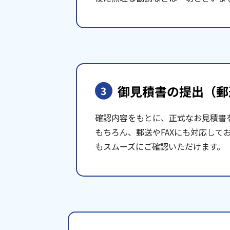
御見積書の提出
（郵
3
確認内容をもとに、正式なお見積書
もちろん、郵送やFAXにも対応して
もスムーズにご確認いただけます。