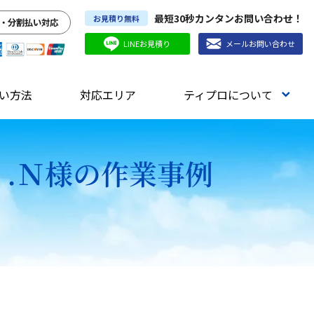
最短30秒カンタンお問い合わせ！
お見積り無料
・分割払い対応
LINEお見積り
メールお問い合わせ
い方法
対応エリア
ティプロについて
Ｉ.Ｎ様の作業事例