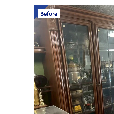
Before