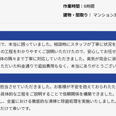
作業時間：
6時間
建物・間取り：
マンション3
題で、本当に困っていました。相談時にスタッフが丁寧に状況を
の工程をわかりやすくご説明いただけたので、安心してお任せ
全体の隅々まで丁寧に対応していただきました。臭気が完全に
いただいた料金通りで追加費用もなく、本当にありがとうござ
を担当させていただきました。お客様が不安を抱えておられた
の具体的な工程をご説明することで信頼関係を構築できました。
用し、全室における徹底的な清掃と除菌処理を実施いたしました
だけて幸いです。