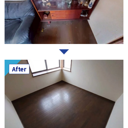
After