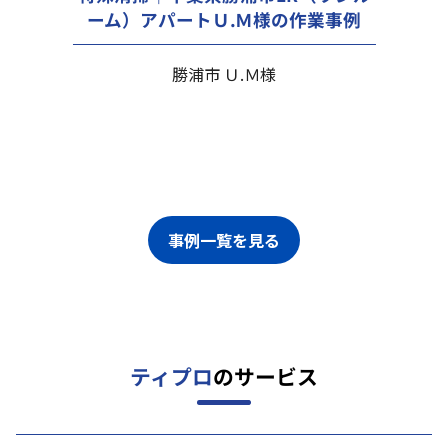
ーム）アパートＵ.Ｍ様の作業事例
勝浦市 Ｕ.Ｍ様
事例一覧を見る
ティプロ
のサービス