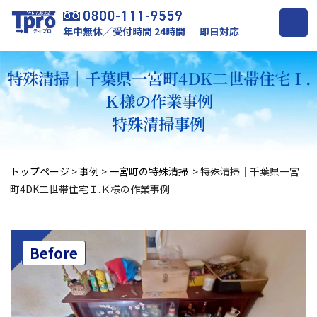
年中無休／受付時間 24時間 ｜ 即日対応
特殊清掃｜千葉県一宮町4DK二世帯住宅Ｉ.
Ｋ様の作業事例
特殊清掃事例
トップページ
>
事例
>
一宮町の特殊清掃
>
特殊清掃｜千葉県一宮
町4DK二世帯住宅Ｉ.Ｋ様の作業事例
Before