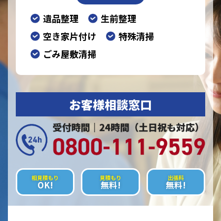
遺品整理
生前整理
空き家片付け
特殊清掃
ごみ屋敷清掃
お客様相談窓口
相見積もり
見積もり
出張料
OK!
無料!
無料!