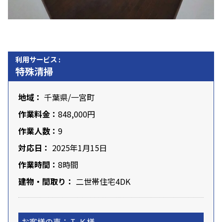
利用サービス :
特殊清掃
地域：
千葉県
/一宮町
作業料金：
848,000円
作業人数：
9
対応日：
2025年1月15日
作業時間：
8時間
建物・間取り：
二世帯住宅4DK
お客様の声：Ｉ.Ｋ様