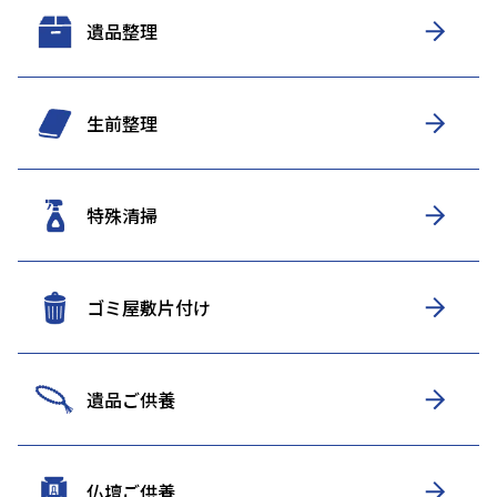
遺品整理
生前整理
特殊清掃
ゴミ屋敷片付け
遺品ご供養
仏壇ご供養