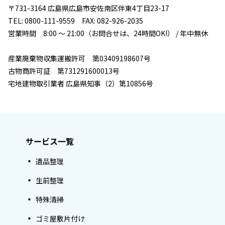
〒731-3164 広島県広島市安佐南区伴東4丁目23-17
TEL: 0800-111-9559 FAX: 082-926-2035
営業時間 8:00 ～ 21:00（お問合せは、24時間OK!） / 年中無休
産業廃棄物収集運搬許可 第03409198607号
古物商許可証 第731291600013号
宅地建物取引業者 広島県知事（2）第10856号
サービス一覧
遺品整理
生前整理
特殊清掃
ゴミ屋敷片付け