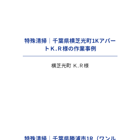
特殊清掃｜千葉県横芝光町1Kアパー
トＫ.Ｒ様の作業事例
横芝光町 Ｋ.Ｒ様
特殊清掃｜千葉県勝浦市1R（ワンル