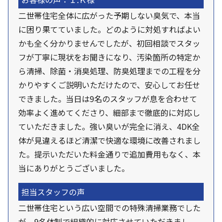
二世帯住宅全体に広がった予期しない臭気で、本当
に困り果てていました。どのように対処すればよい
かも全く分かりませんでしたが、初回相談でスタッ
フが丁寧に現状をお聞きになり、汚染箇所の特定か
ら清掃、除菌・消臭処理、防臭処理までの工程を分
かりやすくご説明いただけたので、安心してお任せ
できました。当日は9名のスタッフが息を合わせて
効率よく進めてくださり、細部まで徹底的に対応し
ていただきました。強い臭いが完全に消え、4DK全
体が見違えるほど清潔で快適な環境に改善されまし
た。提示いただいた料金通りで追加費用もなく、本
当にありがとうございました。
担当スタッフの声
二世帯住宅という広い空間での特殊清掃業務でした
が、9名体制で組織的に対応させていただきまし