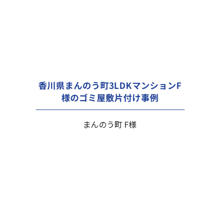
香川県まんのう町3LDKマンションF
様のゴミ屋敷片付け事例
まんのう町 F様