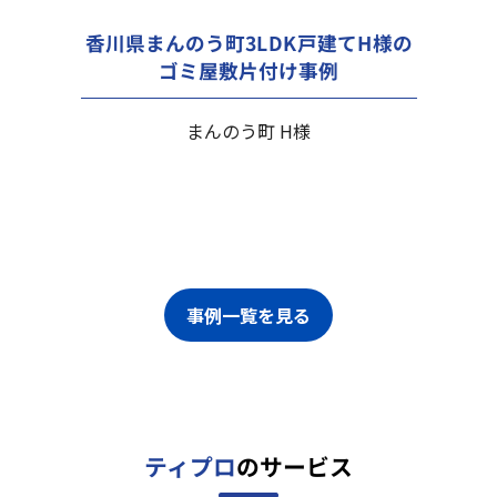
香川県まんのう町3LDK戸建てH様の
ゴミ屋敷片付け事例
まんのう町 H様
事例一覧を見る
ティプロ
のサービス