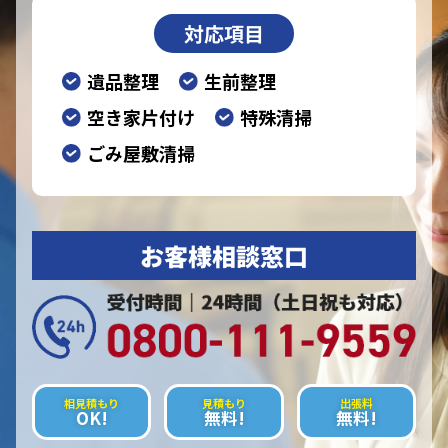
対応項目
遺品整理
生前整理
空き家片付け
特殊清掃
ごみ屋敷清掃
お客様相談窓口
相見積もり
見積もり
出張料
OK!
無料!
無料!