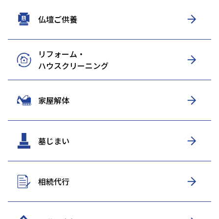
仏壇ご供養
リフォーム・
ハウスクリーニング
家屋解体
墓じまい
相続代行