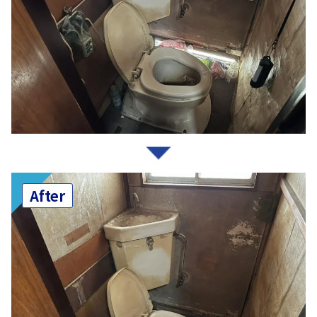
After