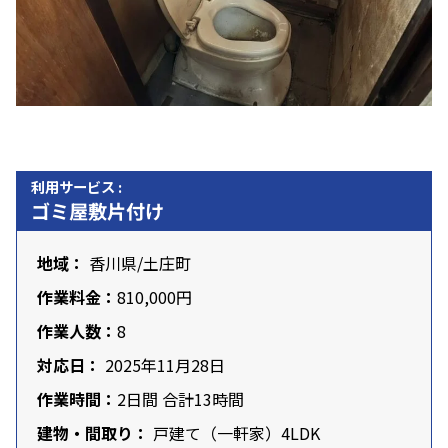
利用サービス :
ゴミ屋敷片付け
地域：
香川県
/土庄町
作業料金：
810,000円
作業人数：
8
対応日：
2025年11月28日
作業時間：
2日間 合計13時間
建物・間取り：
戸建て（一軒家）4LDK