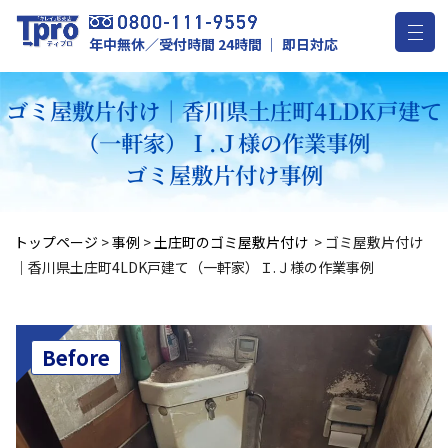
年中無休／受付時間 24時間 ｜ 即日対応
ゴミ屋敷片付け｜香川県土庄町4LDK戸建て
（一軒家）Ｉ.Ｊ様の作業事例
ゴミ屋敷片付け事例
トップページ
>
事例
>
土庄町のゴミ屋敷片付け
>
ゴミ屋敷片付け
｜香川県土庄町4LDK戸建て（一軒家）Ｉ.Ｊ様の作業事例
Before