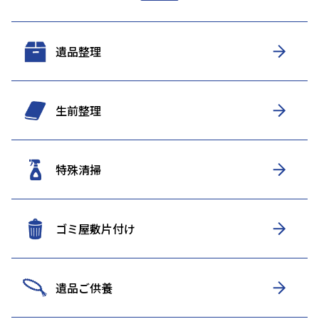
遺品整理
生前整理
特殊清掃
ゴミ屋敷片付け
遺品ご供養