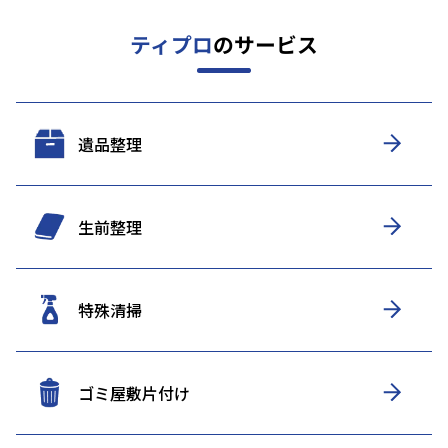
ティプロ
のサービス
遺品整理
生前整理
特殊清掃
ゴミ屋敷片付け