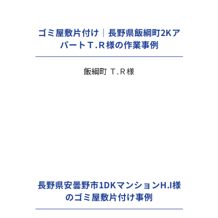
ゴミ屋敷片付け｜長野県飯綱町2Kア
パートＴ.Ｒ様の作業事例
飯綱町 Ｔ.Ｒ様
長野県安曇野市1DKマンションH.I様
のゴミ屋敷片付け事例