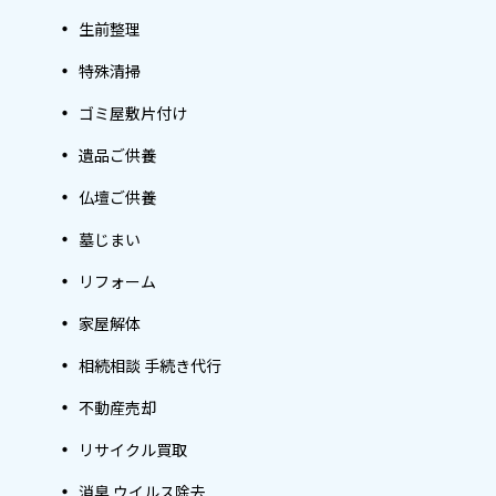
生前整理
特殊清掃
ゴミ屋敷片付け
遺品ご供養
仏壇ご供養
墓じまい
リフォーム
家屋解体
相続相談 手続き代行
不動産売却
リサイクル買取
消臭 ウイルス除去