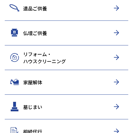
遺品ご供養
仏壇ご供養
リフォーム・
ハウスクリーニング
家屋解体
墓じまい
相続代行