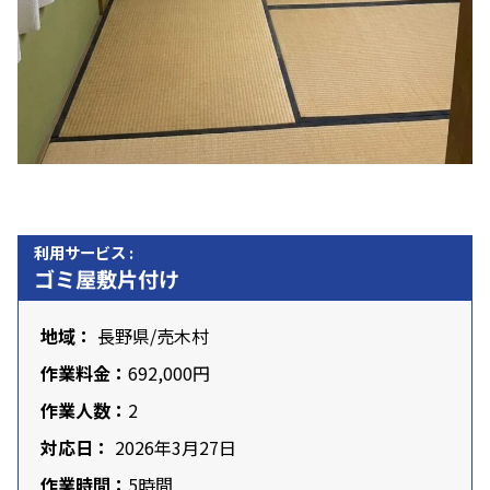
利用サービス :
ゴミ屋敷片付け
地域：
長野県
/売木村
作業料金：
692,000円
作業人数：
2
対応日：
2026年3月27日
作業時間：
5時間