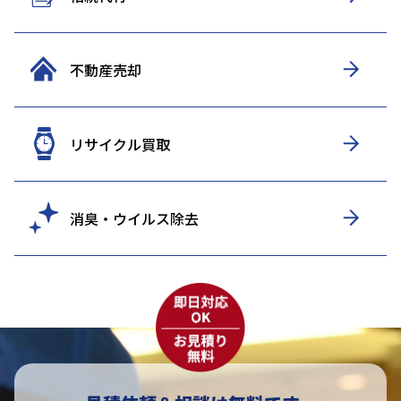
不動産売却
リサイクル買取
消臭・ウイルス除去