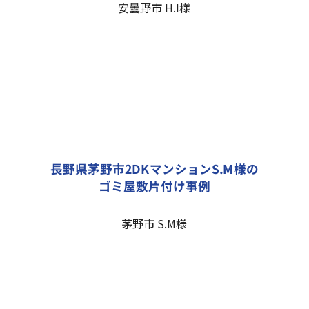
安曇野市 H.I様
長野県茅野市2DKマンションS.M様の
ゴミ屋敷片付け事例
茅野市 S.M様