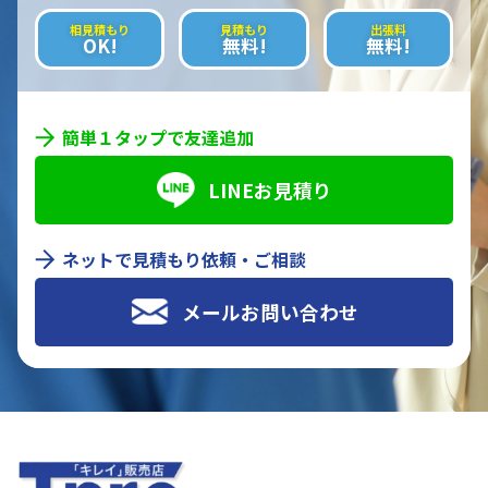
相見積もり
見積もり
出張料
OK!
無料!
無料!
簡単１タップで友達追加
LINEお見積り
ネットで見積もり依頼・ご相談
メールお問い合わせ