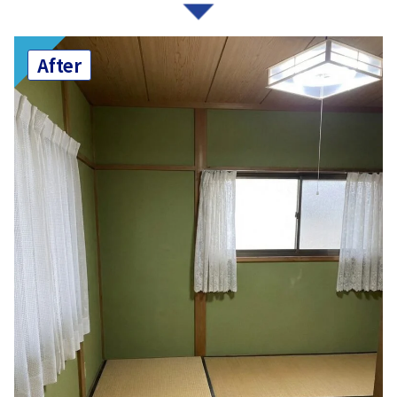
After