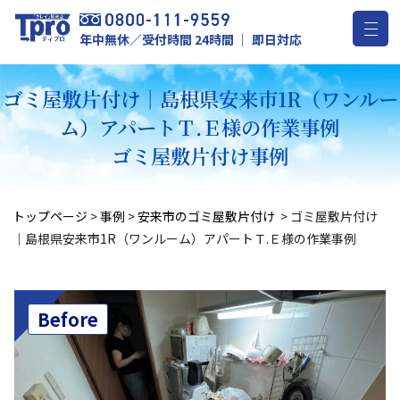
年中無休／受付時間 24時間 ｜ 即日対応
ゴミ屋敷片付け｜島根県安来市1R（ワンルー
ム）アパートＴ.Ｅ様の作業事例
ゴミ屋敷片付け事例
トップページ
>
事例
>
安来市のゴミ屋敷片付け
>
ゴミ屋敷片付け
｜島根県安来市1R（ワンルーム）アパートＴ.Ｅ様の作業事例
Before