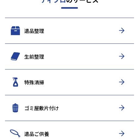
遺品整理
生前整理
特殊清掃
ゴミ屋敷片付け
遺品ご供養