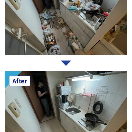
After