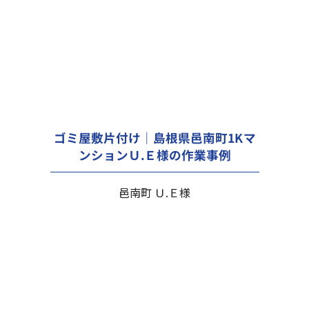
ゴミ屋敷片付け｜島根県邑南町1Kマ
ンションＵ.Ｅ様の作業事例
邑南町 Ｕ.Ｅ様