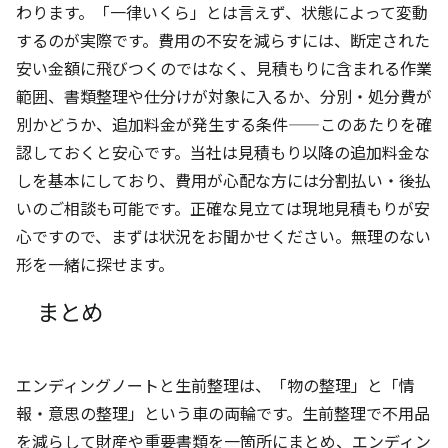
わります。「一律いくら」とは言えず、状態によって変動
するのが実際です。費用の不安を減らすには、断定された
安い金額に飛びつくのではなく、見積もりに含まれる作業
範囲、書類整理や仕分けが対象に入るか、分別・処分費が
別かどうか、追加料金が発生する条件——このあたりを確
認しておくと安心です。当社は見積もり以降の追加料金な
しを基本にしており、費用が心配な方には分割払い・後払
いのご相談も可能です。正確な見立ては現地見積もりが安
心ですので、まずは状況をお聞かせください。無理のない
形を一緒に探せます。
まとめ
エンディングノートと生前整理は、「物の整理」と「情
報・意思の整理」という車の両輪です。生前整理で不用品
を減らして財産や重要書類を一箇所にまとめ、エンディン