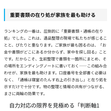
重要書類の在り処が家族を最も助ける
ランキングの一番は、圧倒的に「重要書類・通帳の在り
処」でした。これは、遺品整理の現場で私たちが感じるこ
とと、ぴたりと重なります。ご家族が最も困るのは、「お
金や書類がどこにあるか分からず、家中を探し回る」こと
です。だからこそ、生前整理で書類を一箇所にまとめ、そ
の場所をエンディングノートに書いておく——この組み合
わせが、家族を最も助けます。口座番号を全部書く必要は
なく、「通帳は寝室のたんす右上の引き出し」と在り処を
示すだけで十分です。物の整理と情報の共有がつながる、
まさに両輪の効果です。
自力対応の限界を見極める「判断軸1