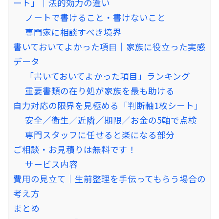
ート」｜法的効力の違い
ノートで書けること・書けないこと
専門家に相談すべき境界
書いておいてよかった項目｜家族に役立った実感
データ
「書いておいてよかった項目」ランキング
重要書類の在り処が家族を最も助ける
自力対応の限界を見極める「判断軸1枚シート」
安全／衛生／近隣／期限／お金の5軸で点検
専門スタッフに任せると楽になる部分
ご相談・お見積りは無料です！
サービス内容
費用の見立て｜生前整理を手伝ってもらう場合の
考え方
まとめ