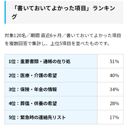
「書いておいてよかった項目」ランキン
グ
対象120名
／期間 直近6ヶ月
／書いておいてよかった項目
を複数回答で集計し、上位5項目を並べたものです。
1位：重要書類・通帳の在り処
51％
2位：医療・介護の希望
40％
3位：保険・年金の情報
34％
4位：葬儀・供養の希望
28％
5位：緊急時の連絡先リスト
17％