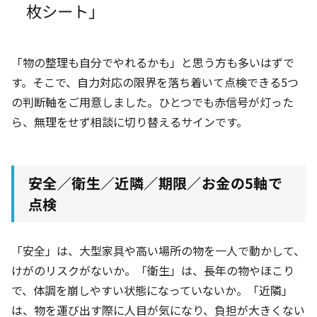
枚シート」
「物の整理も自分でやれるかも」と思う方も多いはずで
す。そこで、自力対応の限界を落ち着いて点検できる5つ
の判断軸をご用意しました。ひとつでも赤信号が灯った
ら、無理をせず相談に切り替えるサインです。
安全／衛生／近隣／期限／お金の5軸で
点検
「安全」は、大型家具や高い場所の物を一人で動かして、
けがのリスクがないか。「衛生」は、長年の物やほこり
で、体調を崩しやすい状態になっていないか。「近隣」
は、物を運び出す際に人目が気になり、負担が大きくない