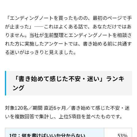
「エンディングノートを買ったものの、最初のページで手
が止まった」——これはよくある話で、あなただけではあ
りません。当社が生前整理とエンディングノートを相談さ
れた方に実施したアンケートでは、書き始める前に共通す
る迷いがはっきりと見えました。
「書き始めて感じた不安・迷い」ランキ
ング
対象120名
／期間 直近6ヶ月
／書き始めて感じた不安・迷
いを複数回答で集計し、上位5項目を並べたものです。
1位：何を書けばいいか分からない
53％