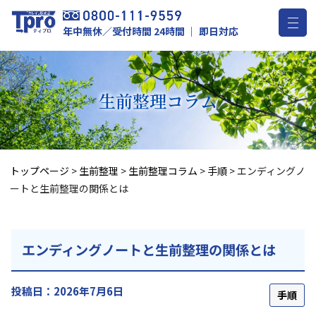
年中無休／受付時間 24時間 ｜ 即日対応
生前整理
コラム
トップページ
>
生前整理
>
生前整理コラム
>
手順
>
エンディングノ
ートと生前整理の関係とは
エンディングノートと生前整理の関係とは
投稿日：2026年7月6日
手順