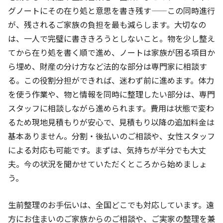
グノートにその在り処と意思を書き残す——この同時進行
が、残されるご家族の負担を最も減らします。大切なの
は、一人で完璧に書ききろうとしないこと。物を少し整え
てから在り処を書く順で進め、ノートは家族が困る項目か
ら埋め、財産の分け方など法的な部分は専門家に相談す
る。この役割分担ができれば、迷わず前に進めます。体力
を使う作業や、物と情報を同時に整理したい部分は、専門
スタッフに相談しながら進められます。費用は状態で変わ
るため現地見積もりが安心で、見積もり以降の追加料金は
基本ありません。分割・後払いのご相談や、女性スタッフ
による対応も可能です。まずは、気持ちが半分でも大丈
夫。今の状況を聞かせていただくところから始めましょ
う。
生前整理のお手伝いは、全国どこでも対応しています。遠
方にお住まいのご家族からのご相談や、ご実家の整理を兼