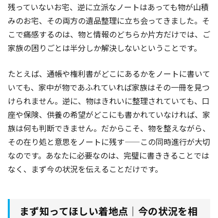
残っていないお宅、逆に立派なノートはあっても物が山積
みのお宅、その両方の遺品整理に立ち会ってきました。そ
こで痛感するのは、物と情報のどちらか片方だけでは、ご
家族の困りごとは半分しか解決しないということです。
たとえば、通帳や権利書がどこにあるかをノートに書いて
いても、家中が物であふれていれば家族はその一冊を見つ
けられません。逆に、物はきれいに整理されていても、口
座や保険、供養の希望がどこにも書かれていなければ、家
族は何も判断できません。だからこそ、物を整えながら、
その在り処と意思をノートに残す——この同時進行が大切
なのです。あなたに必要なのは、完璧に書ききることでは
なく、まず今の状況を伝えることだけです。
まず知ってほしい着地点｜今の状況を相