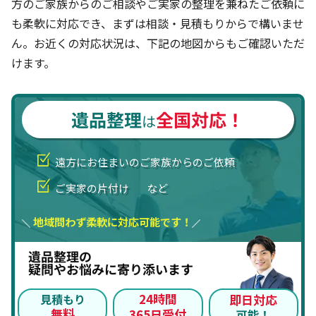
方のご家族からのご相談やご実家の整理を兼ねたご依頼に
も柔軟に対応でき、まずは相談・見積もりからで構いませ
ん。お近くの対応状況は、下記の地図からもご確認いただ
けます。
遺品整理
全国対応！
は
遠方にお住まいのご家族からのご依頼
ご実家の片付け
など
地域問わず柔軟に対応可能です！
遺品整理の
疑問やお悩みに寄り添います
24時間
見積もり
即日対応
無料
365日受付
可能！