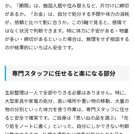
か。「期限」は、施設入居や住み替えなど、片付けに締切
があるか。「お金」は、自分で処分する手間や体力の消耗
が、依頼と比べて割に合うか。この5軸で見ると、感情で
はなく状況で判断できます。特に体力に不安がある・物量
が多い・締切があるといった場合は、無理をせず相談する
のが結果的にいちばん安全です。
専門スタッフに任せると楽になる部分
生前整理は一人で全部やりきる必要はありません。特に、
大型家具や家電の処分、高い場所や重い物の移動、大量の
物の分別といった体力を使う作業は、専門スタッフに任せ
ると安全で確実です。ご自身は「思い出の品を選ぶ」「在
り処をノートに書く」といった、自分にしかできない判断