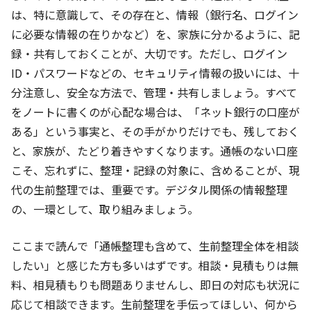
は、特に意識して、その存在と、情報（銀行名、ログイン
に必要な情報の在りかなど）を、家族に分かるように、記
録・共有しておくことが、大切です。ただし、ログイン
ID・パスワードなどの、セキュリティ情報の扱いには、十
分注意し、安全な方法で、管理・共有しましょう。すべて
をノートに書くのが心配な場合は、「ネット銀行の口座が
ある」という事実と、その手がかりだけでも、残しておく
と、家族が、たどり着きやすくなります。通帳のない口座
こそ、忘れずに、整理・記録の対象に、含めることが、現
代の生前整理では、重要です。デジタル関係の情報整理
の、一環として、取り組みましょう。
ここまで読んで「通帳整理も含めて、生前整理全体を相談
したい」と感じた方も多いはずです。相談・見積もりは無
料、相見積もりも問題ありませんし、即日の対応も状況に
応じて相談できます。生前整理を手伝ってほしい、何から