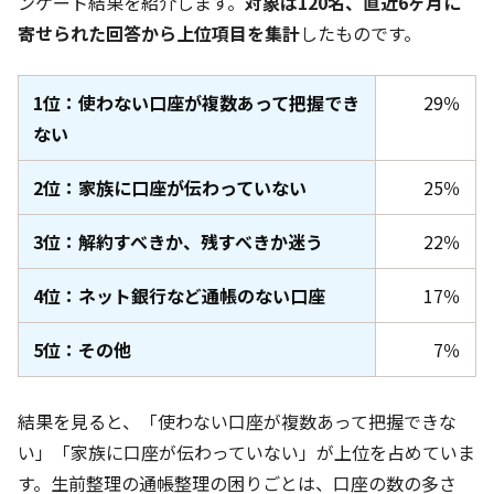
ンケート結果を紹介します。
対象は120名
、直近6ヶ月
に
寄せられた回答から上位項目を集計
したものです。
1位：使わない口座が複数あって把握でき
29％
ない
2位：家族に口座が伝わっていない
25％
3位：解約すべきか、残すべきか迷う
22％
4位：ネット銀行など通帳のない口座
17％
5位：その他
7％
結果を見ると、「使わない口座が複数あって把握できな
い」「家族に口座が伝わっていない」が上位を占めていま
す。生前整理の通帳整理の困りごとは、口座の数の多さ