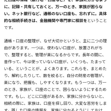
に、記録・共有しておくと、万一のとき、家族が困らな
い。ネット銀行など、通帳のない口座も、忘れずに。具体
的な相続手続きは、金融機関や専門家に相談を
ということ
です。
通帳・口座の整理が、なぜ大切かというと、主に二つの理
由があります。一つは、使わない口座が、放置されがち
で、整理すると、管理が楽になるからです。長年の間に、
昔作って、今は使っていない口座が、いくつも、たまって
いる、ということが、よくあります。これらを、まとめた
り、解約したりして、数を絞ると、自分の財産の管理が、
楽になり、把握も、しやすくなります。もう一つは、万一
のとき、家族が、口座のことで、困らないようにするため
です。もし、どこに口座があるか、家族に分からないと、
相続の際に、家族は、口座を探し回り、大変な苦労をしま
す。残した口座の情報を、家族に分かるようにしておけ