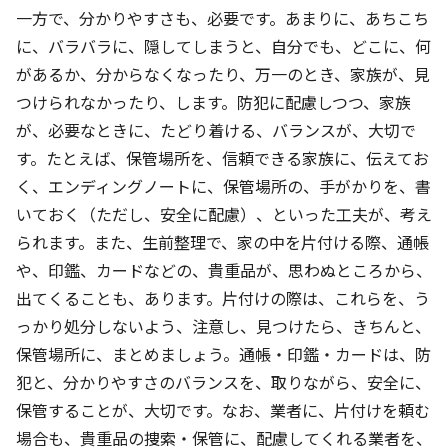
一方で、分かりやすさも、必要です。あまりに、あちこち
に、バラバラに、隠してしまうと、自分でも、どこに、何
があるか、分からなくなったり、万一のとき、家族が、見
つけられなかったり、します。防犯に配慮しつつ、家族
が、必要なときに、たどり着ける、バランスが、大切で
す。たとえば、保管場所を、信頼できる家族に、伝えてお
く、エンディングノートに、保管場所の、手がかりを、書
いておく（ただし、安全に配慮）、といった工夫が、考え
られます。また、生前整理で、家の中を片付ける際、通帳
や、印鑑、カードなどの、貴重品が、思わぬところから、
出てくることも、あります。片付けの際は、これらを、う
っかり処分しないよう、注意し、見つけたら、きちんと、
保管場所に、まとめましょう。通帳・印鑑・カードは、防
犯と、分かりやすさのバランスを、取りながら、安全に、
保管することが、大切です。なお、業者に、片付けを頼む
場合も、貴重品の捜索・保管に、配慮してくれる業者を、