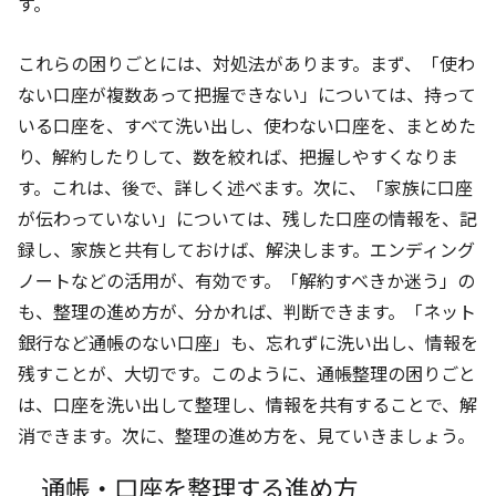
す。
これらの困りごとには、対処法があります。まず、「使わ
ない口座が複数あって把握できない」については、持って
いる口座を、すべて洗い出し、使わない口座を、まとめた
り、解約したりして、数を絞れば、把握しやすくなりま
す。これは、後で、詳しく述べます。次に、「家族に口座
が伝わっていない」については、残した口座の情報を、記
録し、家族と共有しておけば、解決します。エンディング
ノートなどの活用が、有効です。「解約すべきか迷う」の
も、整理の進め方が、分かれば、判断できます。「ネット
銀行など通帳のない口座」も、忘れずに洗い出し、情報を
残すことが、大切です。このように、通帳整理の困りごと
は、口座を洗い出して整理し、情報を共有することで、解
消できます。次に、整理の進め方を、見ていきましょう。
通帳・口座を整理する進め方