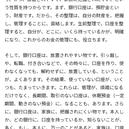
う性質を持つからです。まず、銀行口座は、預貯金とい
う、財産です。だから、その整理は、自分の財産を、把握
し、管理することに、直結します。生前整理で、口座を整
理すると、自分が、どこに、いくら持っているかが、明確
になり、これからのお金の管理にも、役立ちます。
そして、銀行口座は、放置されやすい物です。引っ越し
や、転職、付き合いなどで、その時々に、口座を作り、使
わなくなっても、解約せずに、放置している、ということ
が、よくあります。その結果、使っていない口座が、いく
つも、たまっていきます。これらは、管理が、煩雑になる
だけでなく、長期間、取引のない口座は、休眠預金（一定
期間、動きのない預金）に、なることも、あります。さら
に、銀行口座は、家族に、把握されにくい物です。本人し
か、どの銀行に、口座を持っているか、知らないことが、
多く、もし、本人に、万一のことがあると、家族は、口座