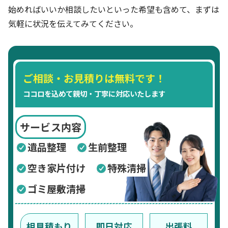
始めればいいか相談したいといった希望も含めて、まずは
気軽に状況を伝えてみてください。
ご相談・お見積りは無料です！
ココロを込めて親切・丁寧に対応いたします
サービス内容
遺品整理
生前整理
空き家片付け
特殊清掃
ゴミ屋敷清掃
相見積もり
即日対応
出張料