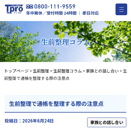
年中無休／受付時間 24時間 ｜ 即日対応
生前整理
コラム
トップページ
>
生前整理
>
生前整理コラム
>
家族との話し合い
>
生
前整理で通帳を整理する際の注意点
生前整理で通帳を整理する際の注意点
投稿日：2026年6月24日
家族との話し合い