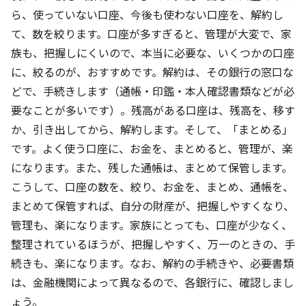
ら、使っていない口座、今後も使わない口座を、解約し
て、数を絞ります。口座が多すぎると、管理が大変で、家
族も、把握しにくいので、本当に必要な、いくつかの口座
に、絞るのが、おすすめです。解約は、その銀行の窓口な
どで、手続きします（通帳・印鑑・本人確認書類などが必
要なことが多いです）。残高がある口座は、残高を、移す
か、引き出してから、解約します。そして、「まとめる」
です。よく使う口座に、お金を、まとめると、管理が、楽
になります。また、残した通帳は、まとめて保管します。
こうして、口座の数を、絞り、お金を、まとめ、通帳を、
まとめて保管すれば、自分の財産が、把握しやすくなり、
管理も、楽になります。家族にとっても、口座が少なく、
整理されているほうが、把握しやすく、万一のときの、手
続きも、楽になります。なお、解約の手続きや、必要書類
は、金融機関によって異なるので、各銀行に、確認しまし
ょう。