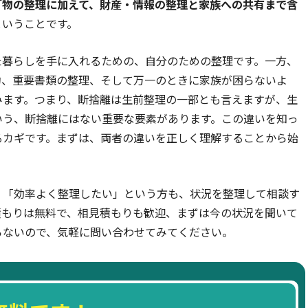
「物の整理に加えて、財産・情報の整理と家族への共有まで含
ということです。
た暮らしを手に入れるための、自分のための整理です。一方、
約、重要書類の整理、そして万一のときに家族が困らないよ
みます。つまり、断捨離は生前整理の一部とも言えますが、生
いう、断捨離にはない重要な要素があります。この違いを知っ
るカギです。まずは、両者の違いを正しく理解することから始
」「効率よく整理したい」という方も、状況を整理して相談す
積もりは無料で、相見積もりも歓迎、まずは今の状況を聞いて
らないので、気軽に問い合わせてみてください。