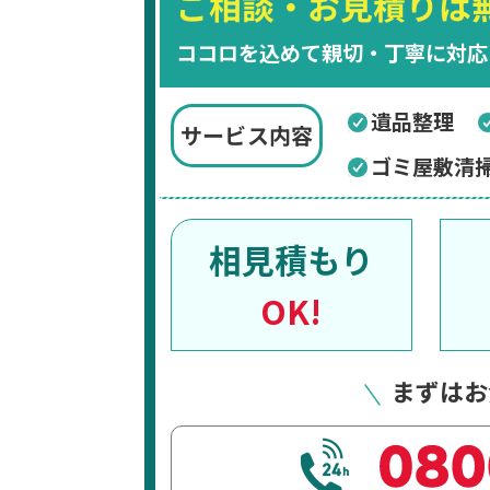
ご相談・お見積りは
ココロを込めて親切・丁寧に対応
遺品整理
サービス内容
ゴミ屋敷清
相見積もり
OK!
まずはお