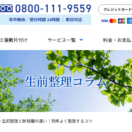
クレジットカード
年中無休／受付時間 24時間 ｜ 即日対応
ミ屋敷片付け
サービス一覧
料金・お支払
生前整理
コラム
>
生前整理と断捨離の違い｜効率よく整理するコツ