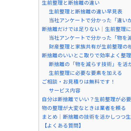
生前整理と断捨離の違い
生前整理と断捨離の違い早見表
当社アンケートで分かった「違い
断捨離だけでは足りない｜生前整理
当社アンケートで分かった「物を
財産整理と家族共有が生前整理の
断捨離のいいとこ取りで効率よく整
断捨離の「物を減らす技術」を活
生前整理に必要な要素を加える
ご相談・お見積りは無料です！
サービス内容
自分は断捨離でいい？生前整理が必
物の整理が大変なときは業者を頼る
まとめ｜断捨離の技術を活かしつつ生
【よくある質問】