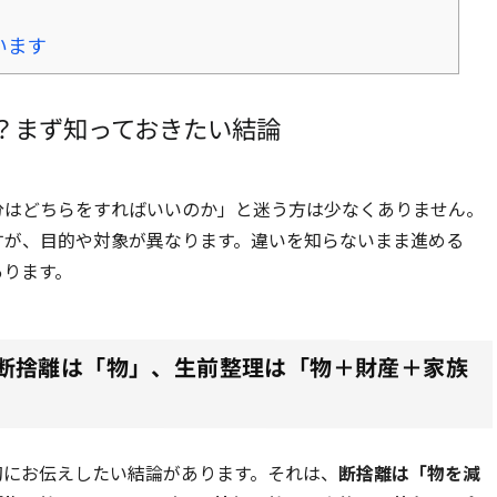
います
？まず知っておきたい結論
分はどちらをすればいいのか」と迷う方は少なくありません。
すが、目的や対象が異なります。違いを知らないまま進める
あります。
断捨離は「物」、生前整理は「物＋財産＋家族
初にお伝えしたい結論があります。それは、
断捨離は「物を減