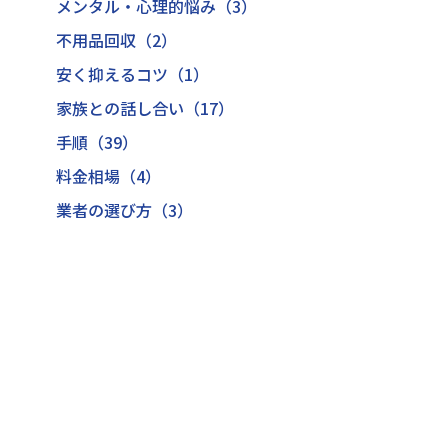
メンタル・心理的悩み（3）
不用品回収（2）
安く抑えるコツ（1）
家族との話し合い（17）
手順（39）
料金相場（4）
業者の選び方（3）