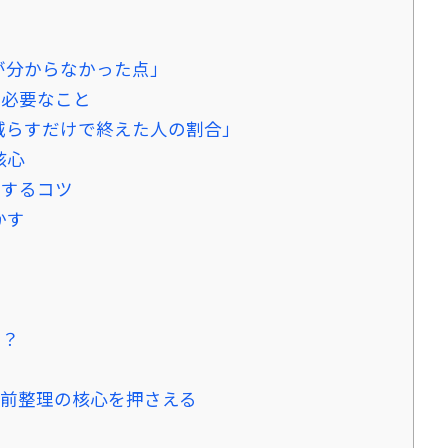
が分からなかった点」
に必要なこと
減らすだけで終えた人の割合」
核心
理するコツ
かす
要？
前整理の核心を押さえる