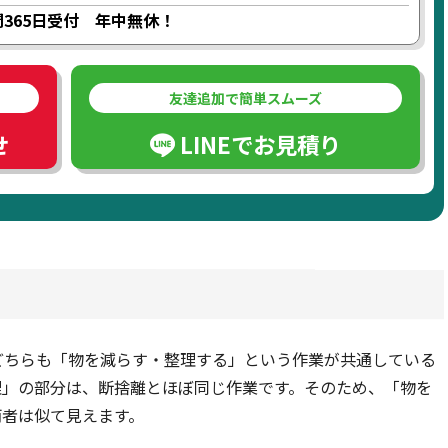
間365日受付 年中無休！
友達追加で簡単スムーズ
せ
LINEでお見積り
どちらも「物を減らす・整理する」という作業が共通している
理」の部分は、断捨離とほぼ同じ作業です。そのため、「物を
両者は似て見えます。