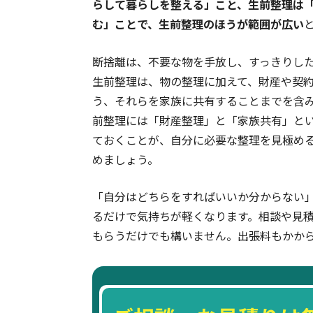
らして暮らしを整える」こと、生前整理は
む」ことで、生前整理のほうが範囲が広い
断捨離は、不要な物を手放し、すっきりし
生前整理は、物の整理に加えて、財産や契
う、それらを家族に共有することまでを含
前整理には「財産整理」と「家族共有」と
ておくことが、自分に必要な整理を見極め
めましょう。
「自分はどちらをすればいいか分からない
るだけで気持ちが軽くなります。相談や見
もらうだけでも構いません。出張料もかか