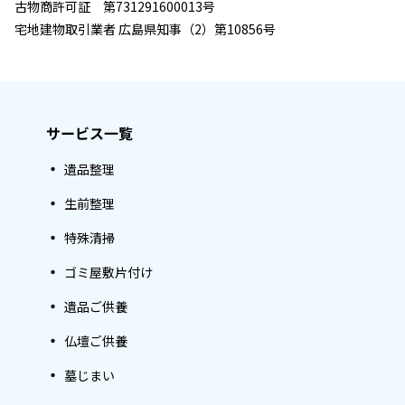
古物商許可証 第731291600013号
宅地建物取引業者 広島県知事（2）第10856号
サービス一覧
遺品整理
生前整理
特殊清掃
ゴミ屋敷片付け
遺品ご供養
仏壇ご供養
墓じまい