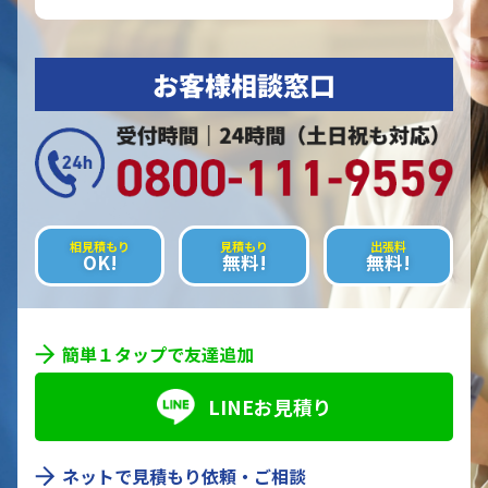
お客様相談窓口
相見積もり
見積もり
出張料
OK!
無料!
無料!
簡単１タップで友達追加
LINEお見積り
ネットで見積もり依頼・ご相談