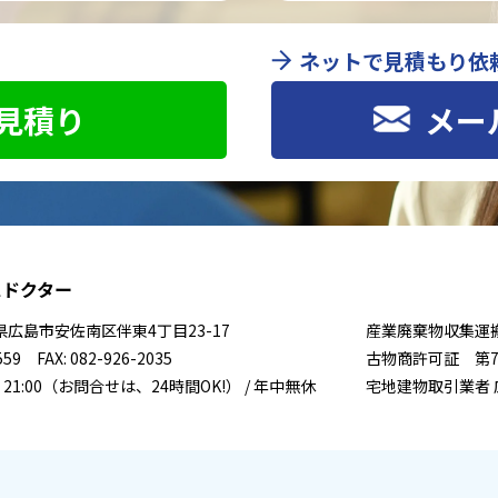
ネットで見積もり依
お見積り
メー
スドクター
広島県広島市安佐南区伴東4丁目23-17
産業廃棄物収集運搬許
559 FAX: 082-926-2035
古物商許可証 第731
 21:00（お問合せは、24時間OK!） / 年中無休
宅地建物取引業者 