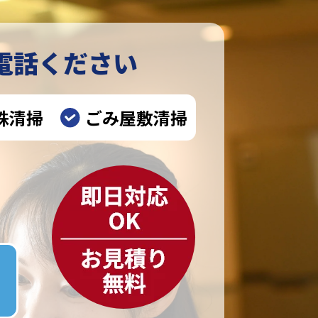
電話ください
殊清掃
ごみ屋敷清掃