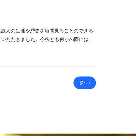
は故人の生涯や歴史を垣間見ることのできる
ていただきました。今後とも何かの際には、
次へ ›