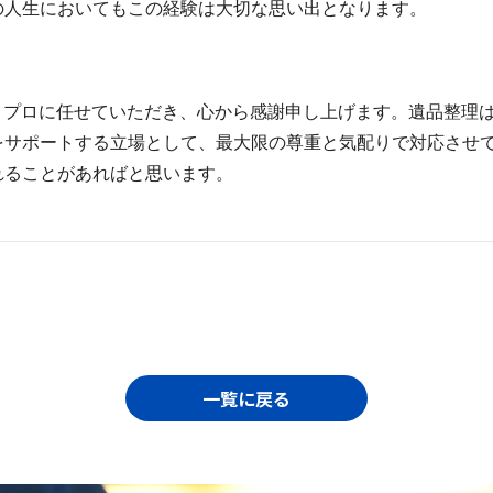
の人生においてもこの経験は大切な思い出となります。
ィプロに任せていただき、心から感謝申し上げます。遺品整理
をサポートする立場として、最大限の尊重と気配りで対応させ
れることがあればと思います。
一覧に戻る