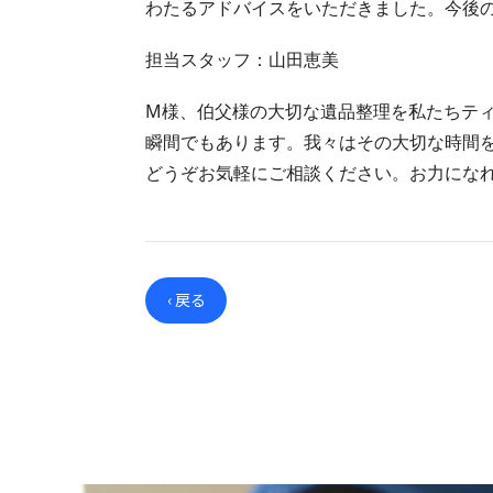
わたるアドバイスをいただきました。今後
担当スタッフ：山田恵美
M様、伯父様の大切な遺品整理を私たちテ
瞬間でもあります。我々はその大切な時間
どうぞお気軽にご相談ください。お力にな
‹ 戻る