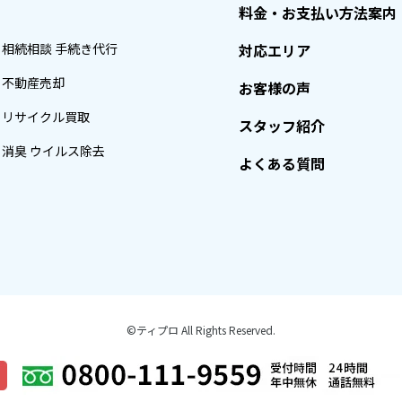
料金・お支払い方法案内
相続相談 手続き代行
対応エリア
不動産売却
お客様の声
リサイクル買取
スタッフ紹介
消臭 ウイルス除去
よくある質問
©ティプロ All Rights Reserved.