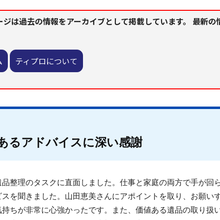
ージは過去の情報をアーカイブとして掲載しています。 最新の
ム
ティプロについて
あるアドバイスに深い感謝
遺品整理のタスクに直面しました。仕事と家庭の両方で手が回
ビスを聞きました。山田恵美さんにアポイントを取り、お願い
気持ちが非常に心強かったです。また、価値ある遺品の取り扱