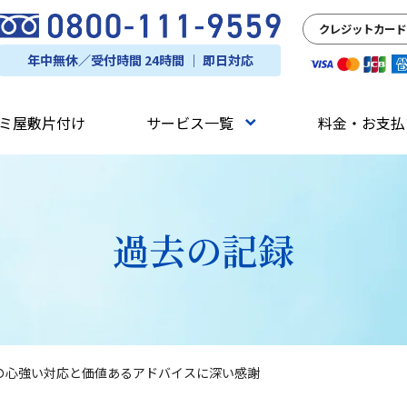
クレジットカード
年中無休／受付時間 24時間 ｜ 即日対応
ミ屋敷片付け
サービス一覧
料金・お支払
過去の記録
の心強い対応と価値あるアドバイスに深い感謝