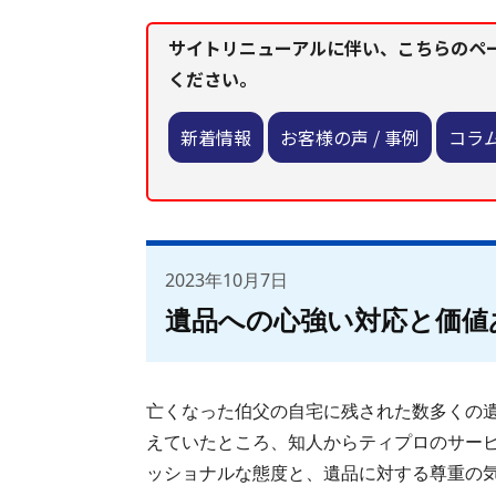
サイトリニューアルに伴い、こちらのペ
ください。
新着情報
お客様の声 / 事例
コラ
2023年10月7日
遺品への心強い対応と価値
亡くなった伯父の自宅に残された数多くの
えていたところ、知人からティプロのサー
ッショナルな態度と、遺品に対する尊重の