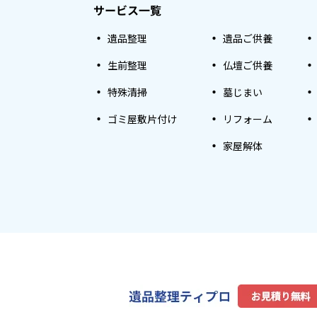
サービス一覧
遺品整理
遺品ご供養
生前整理
仏壇ご供養
特殊清掃
墓じまい
ゴミ屋敷片付け
リフォーム
家屋解体