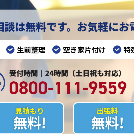
相談は無料です。
お気軽にお
生前整理
空き家片付け
特
見積もり
出張料
無料!
無料!