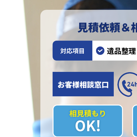
見積依頼＆
遺品整理
対応項目
お客様相談窓口
相見積もり
OK!