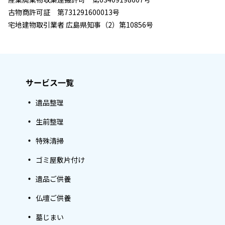
古物商許可証 第731291600013号
宅地建物取引業者 広島県知事（2）第10856号
サービス一覧
遺品整理
生前整理
特殊清掃
ゴミ屋敷片付け
遺品ご供養
仏壇ご供養
墓じまい