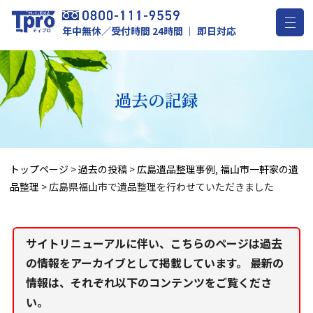
年中無休／受付時間 24時間 ｜ 即日対応
過去の記録
トップページ
>
過去の投稿
>
広島遺品整理事例
,
福山市一軒家の遺
品整理
>
広島県福山市で遺品整理を行わせていただきました
サイトリニューアルに伴い、こちらのページは過去
の情報をアーカイブとして掲載しています。 最新の
情報は、それぞれ以下のコンテンツをご覧くださ
い。