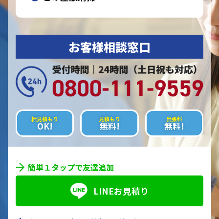
お客様相談窓口
相見積もり
見積もり
出張料
OK!
無料!
無料!
簡単１タップで友達追加
LINEお見積り