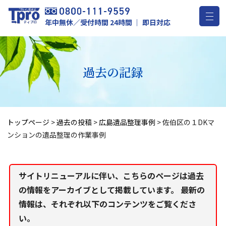
年中無休／受付時間 24時間 ｜ 即日対応
過去の記録
トップページ
>
過去の投稿
>
広島遺品整理事例
>
佐伯区の１DKマ
ンションの遺品整理の作業事例
サイトリニューアルに伴い、こちらのページは過去
の情報をアーカイブとして掲載しています。 最新の
情報は、それぞれ以下のコンテンツをご覧くださ
い。