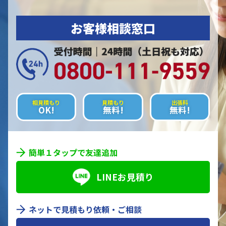
お客様相談窓口
相見積もり
見積もり
出張料
OK!
無料!
無料!
簡単１タップで友達追加
LINEお見積り
ネットで見積もり依頼・ご相談