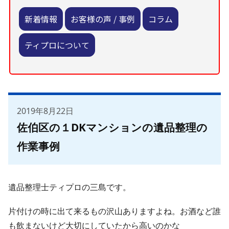
新着情報
お客様の声 / 事例
コラム
ティプロについて
2019年8月22日
佐伯区の１DKマンションの遺品整理の
作業事例
遺品整理士ティプロの三島です。
片付けの時に出て来るもの沢山ありますよね。お酒など誰
も飲まないけど大切にしていたから高いのかな