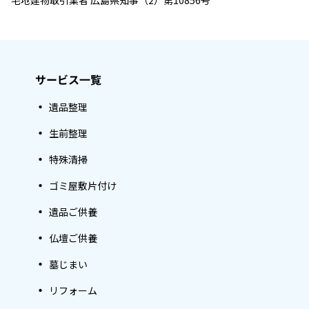
宅地建物取引業者 広島県知事（2）第10856号
サービス一覧
遺品整理
生前整理
特殊清掃
ゴミ屋敷片付け
遺品ご供養
仏壇ご供養
墓じまい
リフォーム