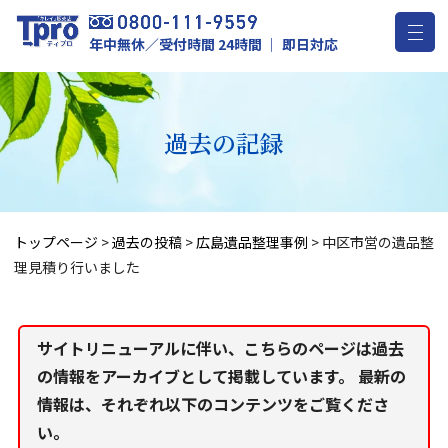
年中無休／受付時間 24時間 ｜ 即日対応
過去の記録
トップページ
>
過去の投稿
>
広島遺品整理事例
>
中区市営の遺品整
理見積り行いました
サイトリニューアルに伴い、こちらのページは過去
の情報をアーカイブとして掲載しています。 最新の
情報は、それぞれ以下のコンテンツをご覧くださ
い。