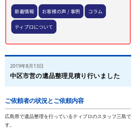
新着情報
お客様の声 / 事例
コラム
ティプロについて
2019年8月13日
中区市営の遺品整理見積り行いました
ご依頼者の状況とご依頼内容
広島県で遺品整理を行っているティプロのスタッフ三島で
す。