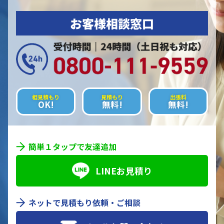
お客様相談窓口
相見積もり
見積もり
出張料
OK!
無料!
無料!
簡単１タップで友達追加
LINEお見積り
ネットで見積もり依頼・ご相談