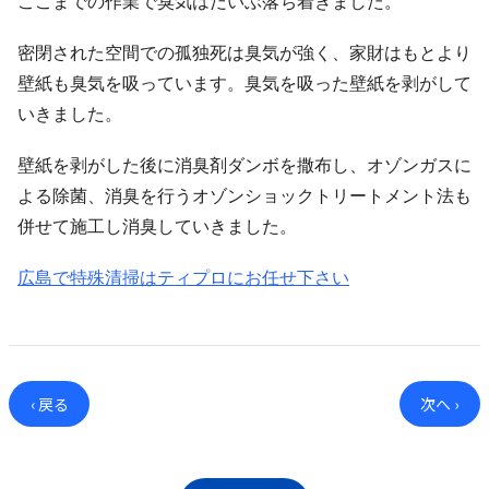
ここまでの作業で臭気はだいぶ落ち着きました。
密閉された空間での孤独死は臭気が強く、家財はもとより
壁紙も臭気を吸っています。臭気を吸った壁紙を剥がして
いきました。
壁紙を剥がした後に消臭剤ダンボを撒布し、オゾンガスに
よる除菌、消臭を行うオゾンショックトリートメント法も
併せて施工し消臭していきました。
広島で特殊清掃はティプロにお任せ下さい
‹ 戻る
次へ ›