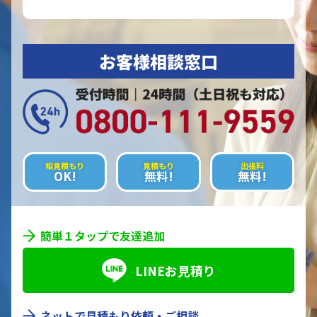
お客様相談窓口
相見積もり
見積もり
出張料
OK!
無料!
無料!
簡単１タップで友達追加
LINEお見積り
ネットで見積もり依頼・ご相談