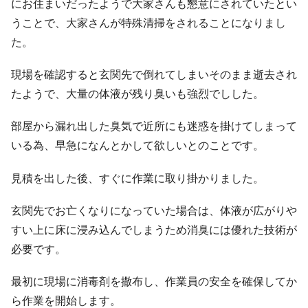
にお住まいだったようで大家さんも懇意にされていたとい
うことで、大家さんが特殊清掃をされることになりまし
た。
現場を確認すると玄関先で倒れてしまいそのまま逝去され
たようで、大量の体液が残り臭いも強烈でしした。
部屋から漏れ出した臭気で近所にも迷惑を掛けてしまって
いる為、早急になんとかして欲しいとのことです。
見積を出した後、すぐに作業に取り掛かりました。
玄関先でお亡くなりになっていた場合は、体液が広がりや
すい上に床に浸み込んでしまうため消臭には優れた技術が
必要です。
最初に現場に消毒剤を撒布し、作業員の安全を確保してか
ら作業を開始します。