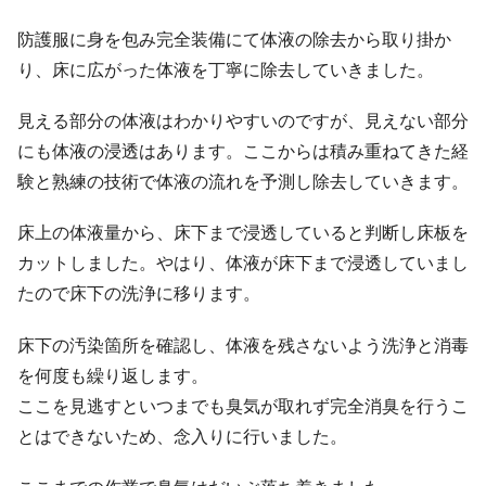
防護服に身を包み完全装備にて体液の除去から取り掛か
り、床に広がった体液を丁寧に除去していきました。
見える部分の体液はわかりやすいのですが、見えない部分
にも体液の浸透はあります。ここからは積み重ねてきた経
験と熟練の技術で体液の流れを予測し除去していきます。
床上の体液量から、床下まで浸透していると判断し床板を
カットしました。やはり、体液が床下まで浸透していまし
たので床下の洗浄に移ります。
床下の汚染箇所を確認し、体液を残さないよう洗浄と消毒
を何度も繰り返します。
ここを見逃すといつまでも臭気が取れず完全消臭を行うこ
とはできないため、念入りに行いました。