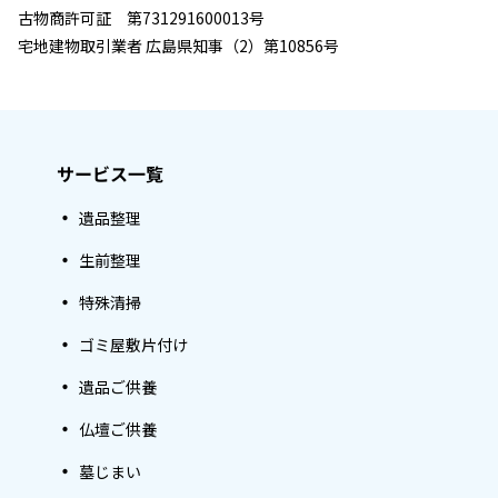
古物商許可証 第731291600013号
宅地建物取引業者 広島県知事（2）第10856号
サービス一覧
遺品整理
生前整理
特殊清掃
ゴミ屋敷片付け
遺品ご供養
仏壇ご供養
墓じまい