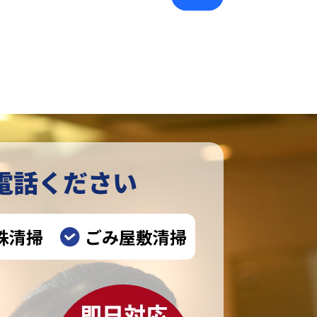
電話ください
殊清掃
ごみ屋敷清掃