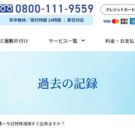
クレジットカード
年中無休／受付時間 24時間 ｜ 即日対応
ミ屋敷片付け
サービス一覧
料金・お支払
過去の記録
績
>
今日特殊清掃すぐ出来ますか？