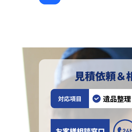
見積依頼＆
遺品整理
対応項目
お客様相談窓口