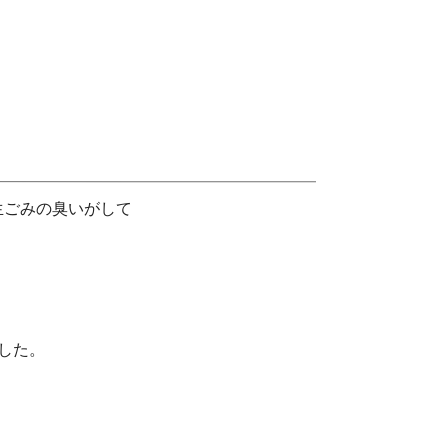
生ごみの臭いがして
した。