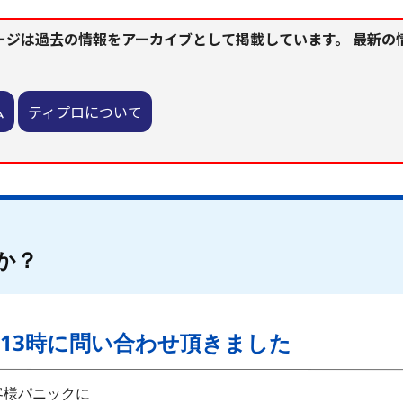
ージは過去の情報をアーカイブとして掲載しています。 最新の
ム
ティプロについて
か？
13時に問い合わせ頂きました
客様パニックに