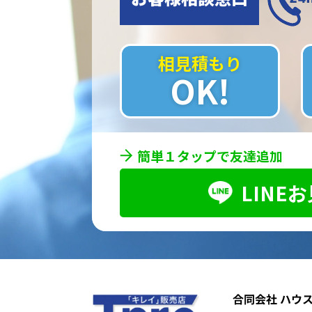
相見積もり
OK!
簡単１タップで友達追加
LINE
合同会社 ハウ