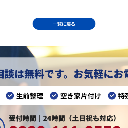
一覧に戻る
相談は無料です。
お気軽にお
生前整理
空き家片付け
特