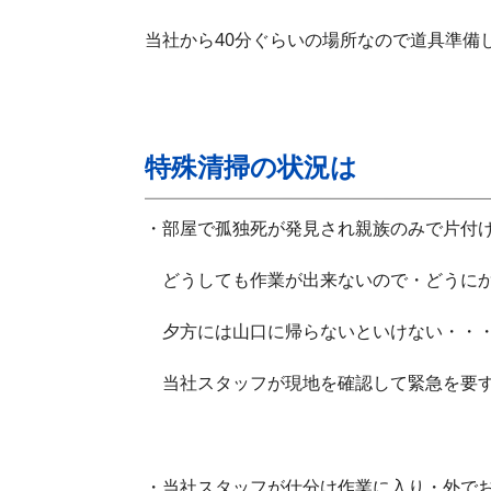
当社から40分ぐらいの場所なので道具準備
特殊清掃の状況は
・部屋で孤独死が発見され親族のみで片付
どうしても作業が出来ないので・どうにか
夕方には山口に帰らないといけない・・
当社スタッフが現地を確認して緊急を要す
・当社スタッフが仕分け作業に入り・外で