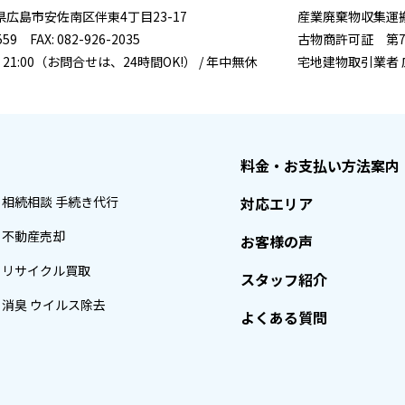
広島県広島市安佐南区伴東4丁目23-17
産業廃棄物収集運搬許
559 FAX: 082-926-2035
古物商許可証 第731
 21:00（お問合せは、24時間OK!） / 年中無休
宅地建物取引業者 
料金・お支払い方法案内
相続相談 手続き代行
対応エリア
不動産売却
お客様の声
リサイクル買取
スタッフ紹介
消臭 ウイルス除去
よくある質問