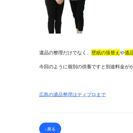
遺品の整理だけでなく、
壁紙の張替え
や
遺
今回のように個別の供養ですと別途料金が
広島の遺品整理はティプロまで
‹ 戻る