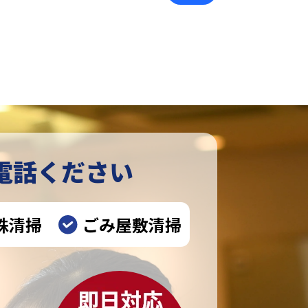
電話ください
殊清掃
ごみ屋敷清掃