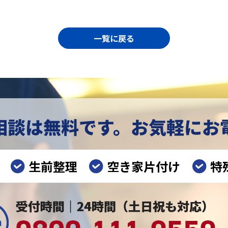
一覧に戻る
相談は無料です。
お気軽にお
生前整理
空き家片付け
特