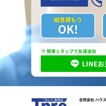
相見積もり
OK!
簡単１タップで友達追加
LINE
合同会社 ハウ