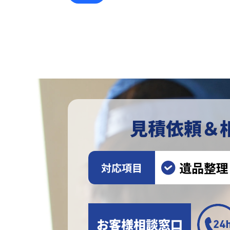
見積依頼＆
遺品整理
対応項目
お客様相談窓口