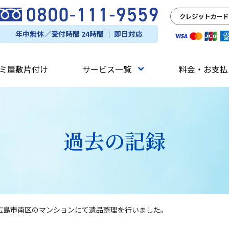
クレジットカード
年中無休／受付時間 24時間 ｜ 即日対応
ミ屋敷片付け
サービス一覧
料金・お支払
過去の記録
広島市南区のマンションにて遺品整理を行いました。