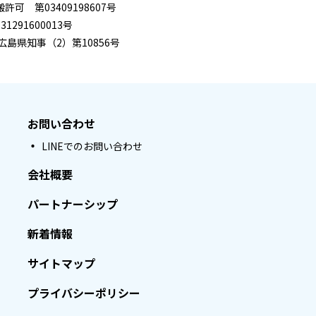
可 第03409198607号
291600013号
広島県知事（2）第10856号
お問い合わせ
LINEでのお問い合わせ
会社概要
パートナーシップ
新着情報
サイトマップ
プライバシーポリシー