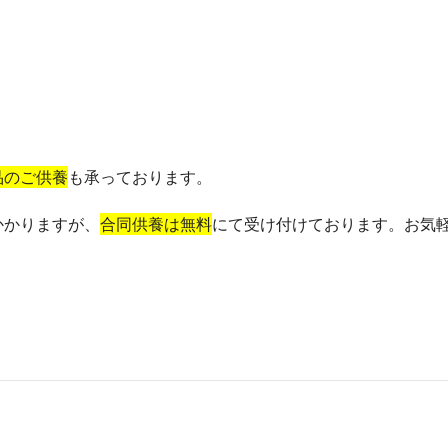
品のご供養
も承っております。
かかりますが、
合同供養は無料
にて受け付けております。お気