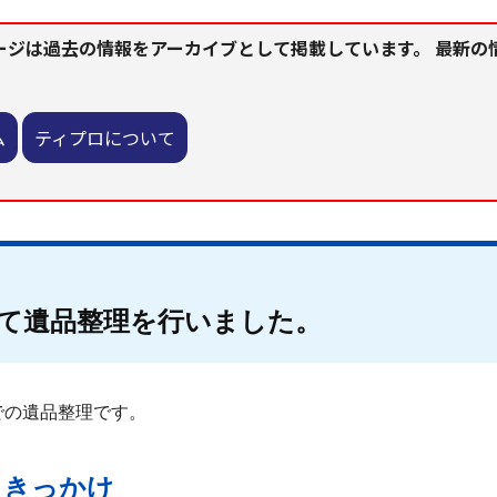
ージは過去の情報をアーカイブとして掲載しています。 最新の
ム
ティプロについて
て遺品整理を行いました。
での遺品整理です。
たきっかけ