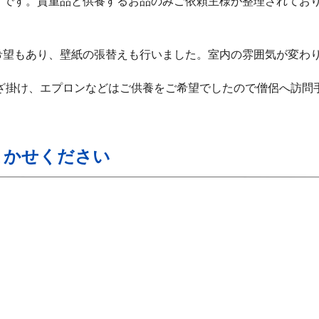
うです。貴重品と供養するお品のみご依頼主様が整理されてお
希望もあり、壁紙の張替えも行いました。室内の雰囲気が変わ
ざ掛け、エプロンなどはご供養をご希望でしたので僧侶へ訪問
まかせください