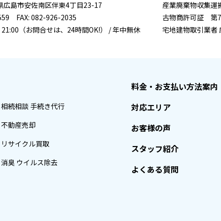
広島県広島市安佐南区伴東4丁目23-17
産業廃棄物収集運搬許
559 FAX: 082-926-2035
古物商許可証 第731
 21:00（お問合せは、24時間OK!） / 年中無休
宅地建物取引業者 
料金・お支払い方法案内
相続相談 手続き代行
対応エリア
不動産売却
お客様の声
リサイクル買取
スタッフ紹介
消臭 ウイルス除去
よくある質問