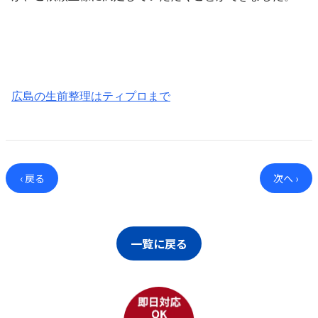
広島の生前整理はティプロまで
‹ 戻る
次へ ›
一覧に戻る