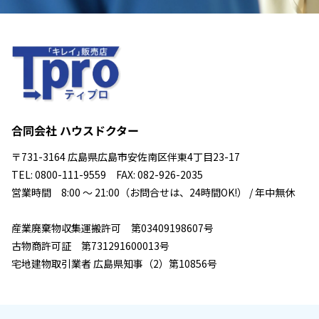
合同会社 ハウスドクター
〒731-3164 広島県広島市安佐南区伴東4丁目23-17
TEL: 0800-111-9559 FAX: 082-926-2035
営業時間 8:00 ～ 21:00（お問合せは、24時間OK!） / 年中無休
産業廃棄物収集運搬許可 第03409198607号
古物商許可証 第731291600013号
宅地建物取引業者 広島県知事（2）第10856号