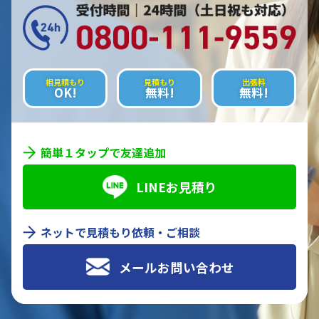
相見積もり
見積もり
出張料
OK!
無料!
無料!
簡単１タップで友達追加
LINEお見積り
ネットで見積もり依頼・ご相談
メールお問い合わせ