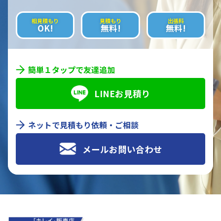
相見積もり
見積もり
出張料
OK!
無料!
無料!
簡単１タップで友達追加
LINEお見積り
ネットで見積もり依頼・ご相談
メールお問い合わせ