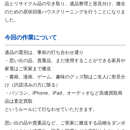
品とリサイクル品の引き取り、遺品整理と形見分け、撤去
のための原状回復ハウスクリーニングを行うことになりま
した。
今回の作業について
遺品の選別は、事前の打ち合わせ通り
・思い出の品、貴重品、まだ使用することができる家具や
家電はご実家まで搬送
・書籍、漫画、ゲーム、趣味のグッズ類はご友人に形見分
け（許諾済みの方に限る）
・パソコン、iPhone、iPad、オーディオなど高価買取商
品は査定買取
というルールにて行なわせていただきます。
思い出の品や貴重品など、ご実家に搬送する品物をダンボ