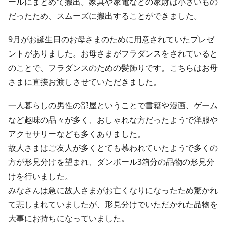
ールにまとめて搬出。家具や家電などの家財は小さいもの
だったため、スムーズに搬出することができました。
9月がお誕生日のお母さまのために用意されていたプレゼ
ントがありました。お母さまがフラダンスをされていると
のことで、フラダンスのための髪飾りです。こちらはお母
さまに直接お渡しさせていただきました。
一人暮らしの男性の部屋ということで書籍や漫画、ゲーム
など趣味の品々が多く、おしゃれな方だったようで洋服や
アクセサリーなども多くありました。
故人さまはご友人が多くとても慕われていたようで多くの
方が形見分けを望まれ、ダンボール3箱分の品物の形見分
けを行いました。
みなさんは急に故人さまがお亡くなりになったため驚かれ
て悲しまれていましたが、形見分けでいただかれた品物を
大事にお持ちになっていました。