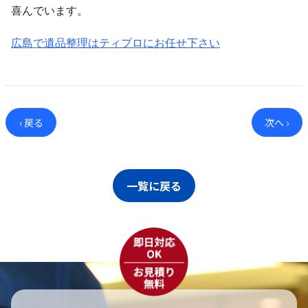
喜んでいます。
広島で遺品整理はティプロにお任せ下さい
‹ 戻る
次へ ›
一覧に戻る