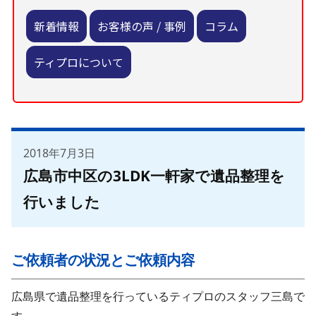
新着情報
お客様の声 / 事例
コラム
ティプロについて
2018年7月3日
広島市中区の3LDK一軒家で遺品整理を
行いました
ご依頼者の状況とご依頼内容
広島県で遺品整理を行っているティプロのスタッフ三島で
す。