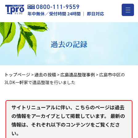
年中無休／受付時間 24時間 ｜ 即日対応
過去の記録
トップページ
>
過去の投稿
>
広島遺品整理事例
>
広島市中区の
3LDK一軒家で遺品整理を行いました
サイトリニューアルに伴い、こちらのページは過去
の情報をアーカイブとして掲載しています。 最新の
情報は、それぞれ以下のコンテンツをご覧くださ
い。