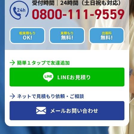
相見積もり
見積もり
出張料
OK!
無料!
無料!
簡単１タップで友達追加
LINEお見積り
ネットで見積もり依頼・ご相談
メールお問い合わせ