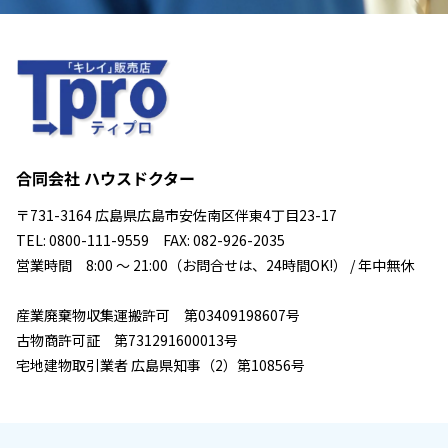
合同会社 ハウスドクター
〒731-3164 広島県広島市安佐南区伴東4丁目23-17
TEL: 0800-111-9559 FAX: 082-926-2035
営業時間 8:00 ～ 21:00（お問合せは、24時間OK!） / 年中無休
産業廃棄物収集運搬許可 第03409198607号
古物商許可証 第731291600013号
宅地建物取引業者 広島県知事（2）第10856号