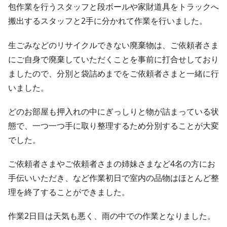
包作業を行うスタッフと段ボールや家財道具をトラックへ
搬出するスタッフと2手に分かれて作業を行いました。
生ごみなどのリサイクルできない廃棄物は、ご依頼者さま
にご自身で廃棄していただくことを事前に打合せしており
ましたので、分別と袋詰めまでをご依頼者さまと一緒に行
いました。
どのお部屋も押入れの中にぎっしりと物が詰まっている状
態で、一つ一つ手に取り整理するため分別することが大変
でした。
ご依頼者さまやご依頼者さまの姉妹さまなど4名の方にお
手伝いいただき、など作業初日で室内の品物はほとんど整
理を終了することができました。
作業2日目は天気も悪く、雨の中での作業となりました。