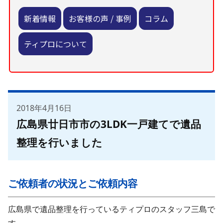
新着情報
お客様の声 / 事例
コラム
ティプロについて
2018年4月16日
広島県廿日市市の3LDK一戸建てで遺品
整理を行いました
ご依頼者の状況とご依頼内容
広島県で遺品整理を行っているティプロのスタッフ三島で
す。