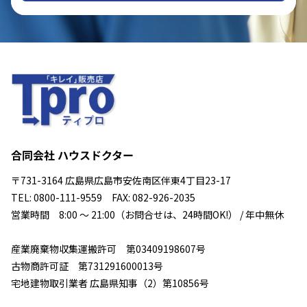
合同会社 ハウスドクター
〒731-3164 広島県広島市安佐南区伴東4丁目23-17
TEL: 0800-111-9559 FAX: 082-926-2035
営業時間 8:00 ～ 21:00（お問合せは、24時間OK!） / 年中無休
産業廃棄物収集運搬許可 第03409198607号
古物商許可証 第731291600013号
宅地建物取引業者 広島県知事（2）第10856号