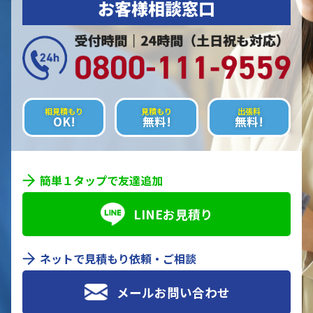
お客様相談窓口
相見積もり
見積もり
出張料
OK!
無料!
無料!
簡単１タップで友達追加
LINEお見積り
ネットで見積もり依頼・ご相談
メールお問い合わせ