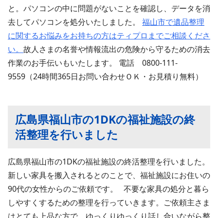
と。パソコンの中に問題がないことを確認し、データを消
去してパソコンを処分いたしました。
福山市で遺品整理
に関するお悩みをお持ちの方はティプロまでご相談くださ
い。
故人さまの名誉や情報流出の危険から守るための消去
作業のお手伝いもいたします。 電話 0800-111-
9559（24時間365日お問い合わせＯＫ・お見積り無料）
広島県福山市の1DKの福祉施設の終
活整理を行いました
広島県福山市の1DKの福祉施設の終活整理を行いました。
新しい家具を搬入されるとのことで、福祉施設にお住いの
90代の女性からのご依頼です。 不要な家具の処分と暮ら
しやすくするための整理を行っていきます。ご依頼主さま
はとても上品な方で、ゆっくりゆっくり話し合いながら整