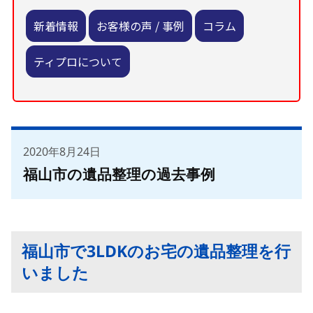
新着情報
お客様の声 / 事例
コラム
ティプロについて
2020年8月24日
福山市の遺品整理の過去事例
福山市で3LDKのお宅の遺品整理を行
いました