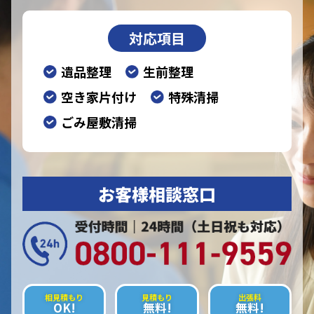
対応項目
遺品整理
生前整理
空き家片付け
特殊清掃
ごみ屋敷清掃
お客様相談窓口
相見積もり
見積もり
出張料
OK!
無料!
無料!