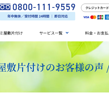
クレジットカード
年中無休／受付時間 24時間 ｜ 即日対応
ミ屋敷片付け
サービス一覧
料金・お支払
屋敷片付けの
お客様の声 /