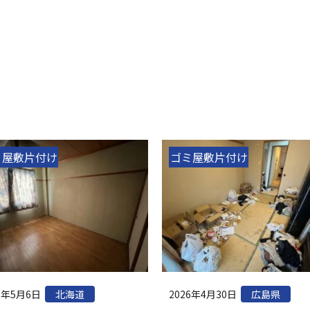
ミ屋敷片付け
ゴミ屋敷片付け
6年5月6日
2026年4月30日
北海道
広島県