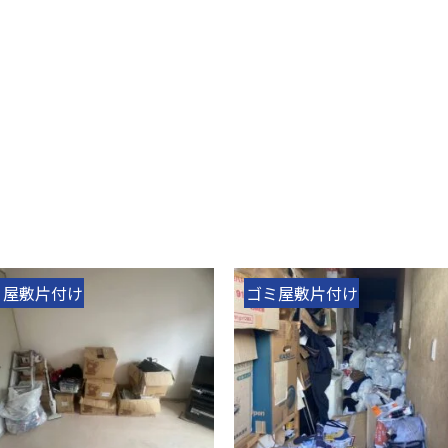
ミ屋敷片付け
ゴミ屋敷片付け