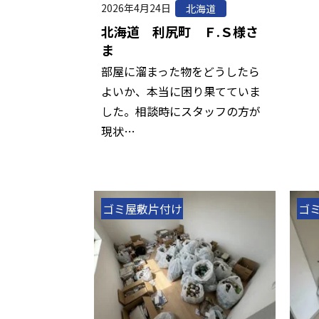
2026年4月24日
北海道
北海道 利尻町 Ｆ.Ｓ様さ
ま
部屋に溜まった物をどうしたら
よいか、本当に困り果てていま
した。相談時にスタッフの方が
現状…
ゴミ屋敷片付け
ゴ