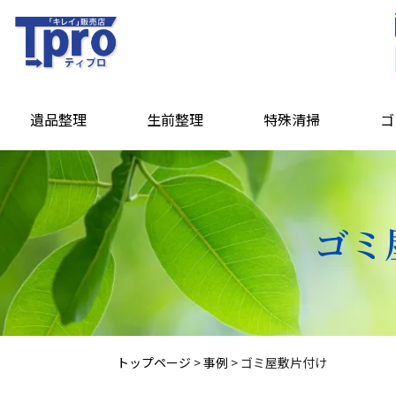
遺品整理
生前整理
特殊清掃
ゴ
ゴミ
トップページ
>
事例
>
ゴミ屋敷片付け