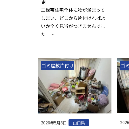
ま
二世帯住宅全体に物が溜まって
しまい、どこから片付ければよ
いか全く見当がつきませんでし
た。…
ゴミ屋敷片付け
ゴ
202
2026年5月8日
山口県