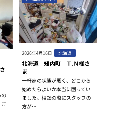
2026年4月16日
北海道
北海道 知内町 Ｔ.Ｎ様さ
さ
ま
一軒家の状態が悪く、どこから
ま
始めたらよいか本当に困ってい
いの
ました。相談の際にスタッフの
。ご
方が…