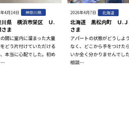
6年4月14日
神奈川県
2026年4月7日
北海道
奈川県 横浜市栄区 Ｕ.
北海道 黒松内町 Ｕ.Ｊ
様さま
さま
年の間に室内に溜まった大量
アパートの状態がどうしよ
物をどう片付けていただける
なく、どこから手をつけた
か、本当に心配でした。初め
いか全く分かりませんでし
の…
相談…