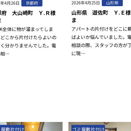
2026年4月25日
山形県
6年4月26日
京都府
山形県 遊佐町 Ｙ.Ｅ様
都府 大山崎町 Ｙ.Ｒ様
ま
ま
アパートの片付けをどこに
DK全体に物が溜まってしま
ばよいか悩んでいました。
、どこから片付けたらよいの
相談の際、スタッフの方が
全く分かりませんでした。電
に現…
で相…
ミ屋敷片付け
ゴミ屋敷片付け