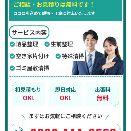
ご相談・お見積りは無料です！
ココロを込めて親切・丁寧に対応いたします
サービス内容
遺品整理
生前整理
空き家片付け
特殊清掃
ゴミ屋敷清掃
相見積もり
即日対応
出張料
OK!
OK!
無料
まずはお気軽にご相談ください