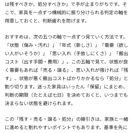
は残すべきか、処分すべきか」で手が止まりがちです。そ
こで、家具を一点ずつ機械的に振り分けられる判定の軸を
用意しておくと、判断疲れを防げます。
おすすめは、次の五つの軸で一点ずつ見ていく方法です。
「状態（傷み・汚れ）」「年式（新しさ）」「需要（欲し
い人がいそうか）」「思い入れ（手放しにくさ）」「搬出
コスト（出す手間・費用）」。この五軸で見て、状態が良
く需要もあれば「売る・譲る」、思い入れが強ければ「残
す」、状態が悪く搬出コストばかりかかるなら「処分」と
割り切ります。迷った家具はいったん「保留」にまとめ、
判断の期限（たとえば七日）を決めておくと、いつまでも
決まらない状態を避けられます。
この「残す・売る・譲る・処分」の線引きは、家族と一緒
に進めると割れやすいポイントでもあります。基準を先に