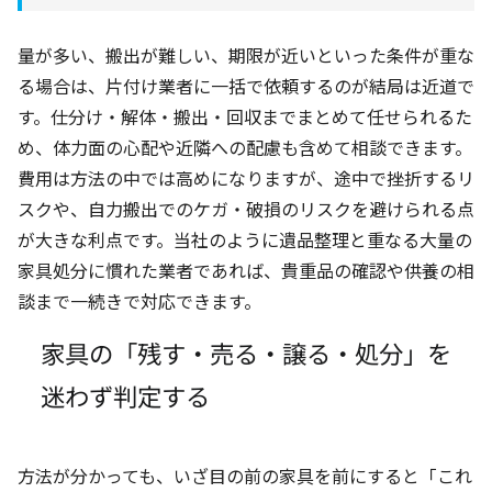
量が多い、搬出が難しい、期限が近いといった条件が重な
る場合は、片付け業者に一括で依頼するのが結局は近道で
す。仕分け・解体・搬出・回収までまとめて任せられるた
め、体力面の心配や近隣への配慮も含めて相談できます。
費用は方法の中では高めになりますが、途中で挫折するリ
スクや、自力搬出でのケガ・破損のリスクを避けられる点
が大きな利点です。当社のように遺品整理と重なる大量の
家具処分に慣れた業者であれば、貴重品の確認や供養の相
談まで一続きで対応できます。
家具の「残す・売る・譲る・処分」を
迷わず判定する
方法が分かっても、いざ目の前の家具を前にすると「これ