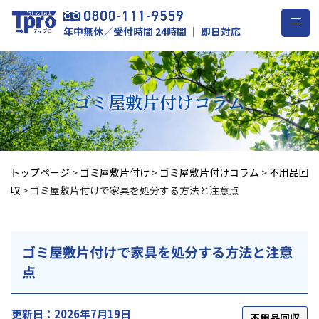
年中無休／受付時間 24時間 ｜ 即日対応
ゴミ屋敷片付け
コラム
トップページ
>
ゴミ屋敷片付け
>
ゴミ屋敷片付けコラム
>
不用品回
収
>
ゴミ屋敷片付けで家具を処分する方法と注意点
ゴミ屋敷片付けで家具を処分する方法と注意
点
更新日：2026年7月19日
不用品回収