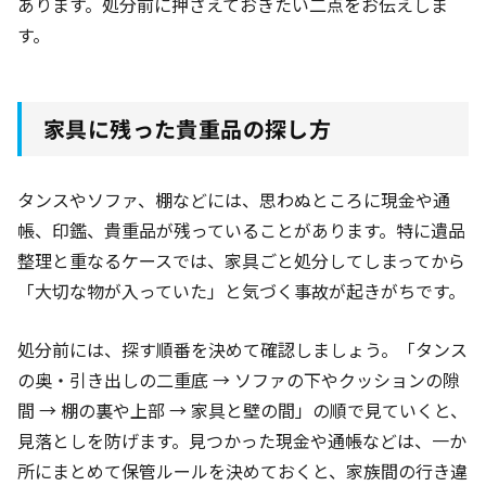
あります。処分前に押さえておきたい二点をお伝えしま
す。
家具に残った貴重品の探し方
タンスやソファ、棚などには、思わぬところに現金や通
帳、印鑑、貴重品が残っていることがあります。特に遺品
整理と重なるケースでは、家具ごと処分してしまってから
「大切な物が入っていた」と気づく事故が起きがちです。
処分前には、探す順番を決めて確認しましょう。「タンス
の奥・引き出しの二重底 → ソファの下やクッションの隙
間 → 棚の裏や上部 → 家具と壁の間」の順で見ていくと、
見落としを防げます。見つかった現金や通帳などは、一か
所にまとめて保管ルールを決めておくと、家族間の行き違