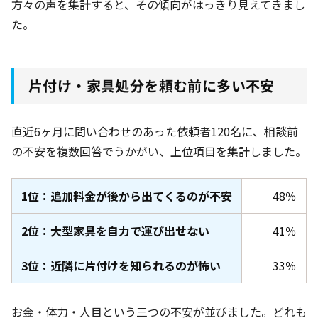
方々の声を集計すると、その傾向がはっきり見えてきまし
た。
片付け・家具処分を頼む前に多い不安
直近6ヶ月
に問い合わせのあった依頼者120名
に、相談前
の不安を複数回答でうかがい、上位項目を集計しました。
1位：追加料金が後から出てくるのが不安
48％
2位：大型家具を自力で運び出せない
41％
3位：近隣に片付けを知られるのが怖い
33％
お金・体力・人目という三つの不安が並びました。どれも