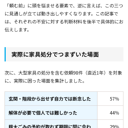
「頼む前」に頭を悩ませる要素で、逆に言えば、この三つ
に見通しが立てば動き出しやすくなります。この記事で
は、それぞれの不安に対する判断材料を後半で具体的にお
伝えします。
実際に家具処分でつまずいた場面
次に、大型家具の処分を含む依頼98件
（直近1年
）を対象
に、実際に困った場面を集計しました。
玄関・階段から出せず自力では断念した
57％
解体が必要で個人では難しかった
44％
粗大ごみの予約が取れず期限に間に合わ
29％