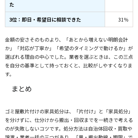
た
3位：即日・希望日に相談できた
31％
金額の安さそのものより、「あとから増えない明朗会計
か」「対応が丁寧か」「希望のタイミングで動けるか」が
選ばれる理由の中心でした。業者を選ぶときは、この三点
を自分の基準として持っておくと、比較がしやすくなりま
す。
まとめ
ゴミ屋敷片付けの家具処分は、「片付け」と「家具処分」
を分けずに、仕分けから搬出・回収までを一続きで考える
のが失敗しないコツです。処分方法は自治体回収・買取や
譲渡・業者一括の三つがあり、「量・搬出動線・期限」で