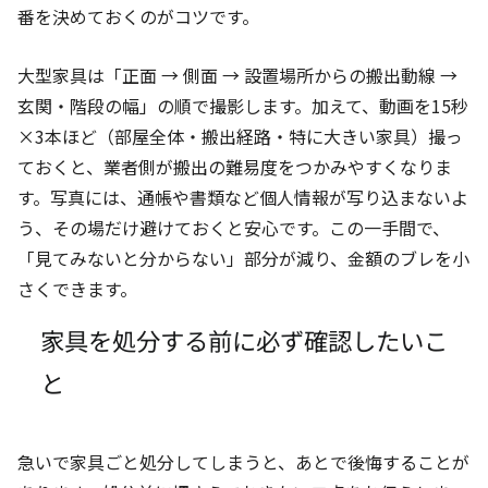
番を決めておくのがコツです。
大型家具は「正面 → 側面 → 設置場所からの搬出動線 →
玄関・階段の幅」の順で撮影します。加えて、動画を15秒
×3本ほど（部屋全体・搬出経路・特に大きい家具）撮っ
ておくと、業者側が搬出の難易度をつかみやすくなりま
す。写真には、通帳や書類など個人情報が写り込まないよ
う、その場だけ避けておくと安心です。この一手間で、
「見てみないと分からない」部分が減り、金額のブレを小
さくできます。
家具を処分する前に必ず確認したいこ
と
急いで家具ごと処分してしまうと、あとで後悔することが