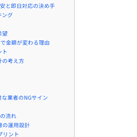
不安と即日対応の決め手
キング
希望
応で金額が変わる理由
ント
計の考え方
な業者のNGサイン
日の流れ
慮の運用設計
プリント