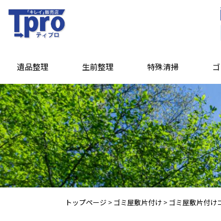
遺品整理
生前整理
特殊清掃
ゴ
トップページ
>
ゴミ屋敷片付け
>
ゴミ屋敷片付け