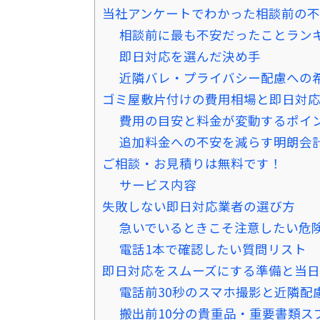
当社アンケートでわかった相談前の
相談前に最も不安だったことラン
即日対応を選んだ決め手
近隣バレ・プライバシー配慮への
ゴミ屋敷片付けの費用相場と即日対
費用の目安と料金が変動するポイ
追加料金への不安を減らす明朗会
ご相談・お見積りは無料です！
サービス内容
失敗しない即日対応業者の選び方
急いでいるときこそ注意したい危険
電話1本で確認したい質問リスト
即日対応をスムーズにする準備と当
電話前30秒のスマホ撮影と近隣配
搬出前10分の貴重品・重要書類ス