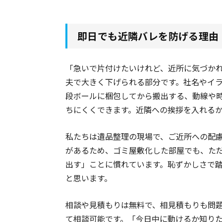
即日でも近隣バレを防げる理由
「急いで片付けたいけれど、近所に気づか
夫で大きく下げられる部分です。社名やイ
段ボールに梱包してから搬出する、動線や
ちにくくできます。近隣への挨拶を入れる
私たちは遺品整理の現場で、ご近所への配
があるため、ゴミ屋敷化した部屋でも、た
出す」ことに慣れています。恥ずかしさで
と思います。
相談や見積もりは無料で、相見積もりも問
て相談可能です。「今日中に動けるか知り