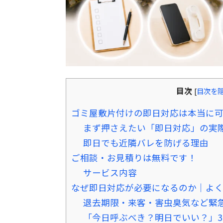
目次
[
目次を
ゴミ屋敷片付けの即日対応は本当に
まず押さえたい「即日対応」の実
即日でも近隣バレを防げる理由
ご相談・お見積りは無料です！
サービス内容
なぜ即日対応が必要になるのか｜よ
退去期限・来客・害虫臭気など緊
「今日呼ぶべき？明日でいい？」