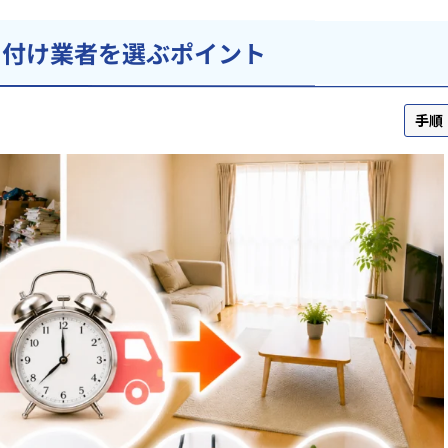
片付け業者を選ぶポイント
手順