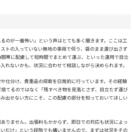
れるのが一番怖い」という声はとても多く聞きます。ここは工
ラストの入っていない無地の車両で伺う、袋のまま運び出さず
時間帯に配慮して短時間でまとめて運ぶ、といった運用で目立
か入れないかも、状況に合わせて相談しながら決められます。
慮や仕分け、貴重品の探索を日常的に行っています。その経験
だ捨てるのではなく「残すべき物を見落とさず、目立たず運び
踏み出せない方にこそ、この配慮の部分を知っておいてほしい
題ありません。出張料もかからず、即日での対応も状況によっ
たいだけ」という段階でも構いませんので、まずは状況をその