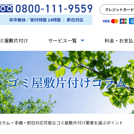
クレジットカード
年中無休／受付時間 24時間 ｜ 即日対応
ミ屋敷片付け
サービス一覧
料金・お支払
ゴミ屋敷片付け
コラム
コラム
>
手順
>
即日対応可能なゴミ屋敷片付け業者を選ぶポイント