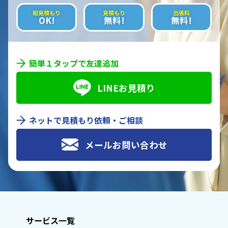
相見積もり
見積もり
出張料
OK!
無料!
無料!
簡単１タップで友達追加
LINEお見積り
ネットで見積もり依頼・ご相談
メールお問い合わせ
サービス一覧