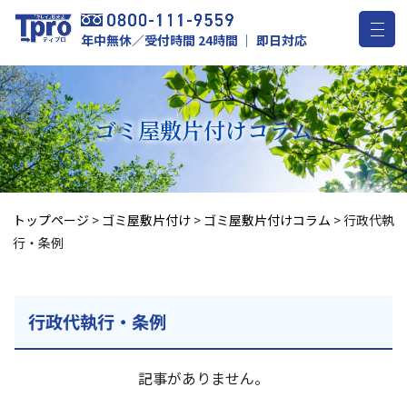
年中無休／受付時間 24時間 ｜ 即日対応
ゴミ屋敷片付け
コラム
トップページ
>
ゴミ屋敷片付け
>
ゴミ屋敷片付けコラム
>
行政代執
行・条例
行政代執行・条例
記事がありません。