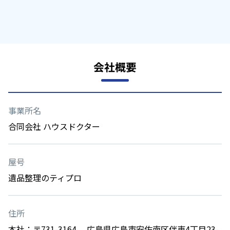
会社概要
事業所名
合同会社 ハウスドクター
屋号
遺品整理のティプロ
住所
本社：〒731-3164 広島県広島市安佐南区伴東4丁目23-