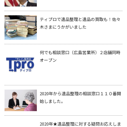
ティプロで遺品整理と遺品の買取も！佐々
木さまにうかがいました
何でも相談窓口（広島営業所）２店舗同時
オープン
2020年から遺品整理の相談窓口１１０番開
始しました。
2020年★遺品整理に対する疑問お応えしま