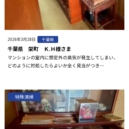
2026年3月28日
千葉県
千葉県 栄町 Ｋ.Ｈ様さま
マンションの室内に想定外の臭気が発生してしまい、
どのように対処したらよいか全く見当がつき…
特殊清掃