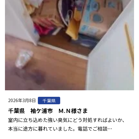
2026年3月8日
千葉県
千葉県 袖ケ浦市 Ｍ.Ｎ様さま
室内に立ち込めた強い臭気にどう対処すればよいか、
本当に途方に暮れていました。電話でご相談…