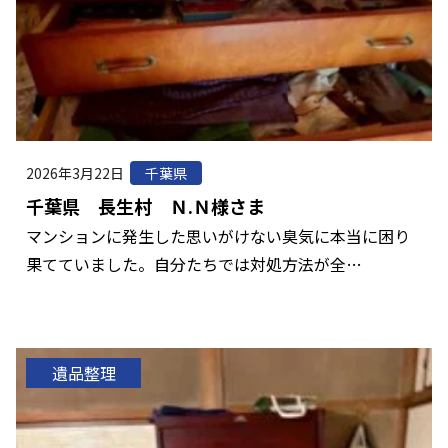
2026年3月22日
千葉県
千葉県 長生村 Ｎ.Ｎ様さま
マンションに発生した思いがけない臭気に本当に困り
果てていました。自分たちでは対処方法が全…
遺品整理