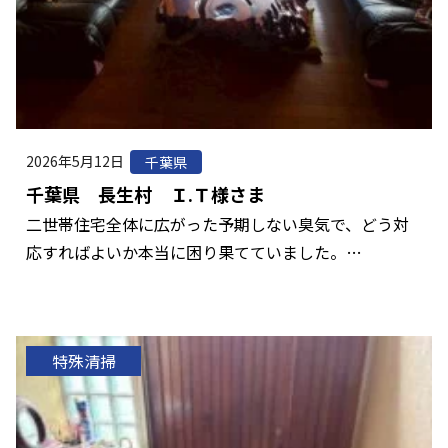
2026年5月12日
千葉県
千葉県 長生村 Ｉ.Ｔ様さま
二世帯住宅全体に広がった予期しない臭気で、どう対
応すればよいか本当に困り果てていました。…
特殊清掃