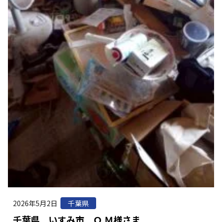
2026年5月2日
千葉県
千葉県 いすみ市 Ｏ.Ｍ様さま