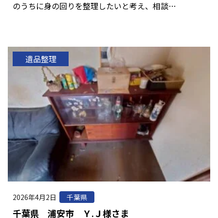
のうちに身の回りを整理したいと考え、相談…
遺品整理
2026年4月2日
千葉県
千葉県 浦安市 Ｙ.Ｊ様さま