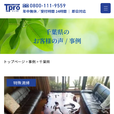
年中無休／受付時間 24時間 ｜ 即日対応
千葉県の
お客様の声 / 事例
トップページ
>
事例
>
千葉県
特殊清掃