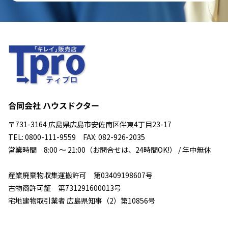
合同会社 ハウスドクター
〒731-3164 広島県広島市安佐南区伴東4丁目23-17
TEL: 0800-111-9559 FAX: 082-926-2035
営業時間 8:00 ～ 21:00（お問合せは、24時間OK!） / 年中無休
産業廃棄物収集運搬許可 第03409198607号
古物商許可証 第731291600013号
宅地建物取引業者 広島県知事（2）第10856号