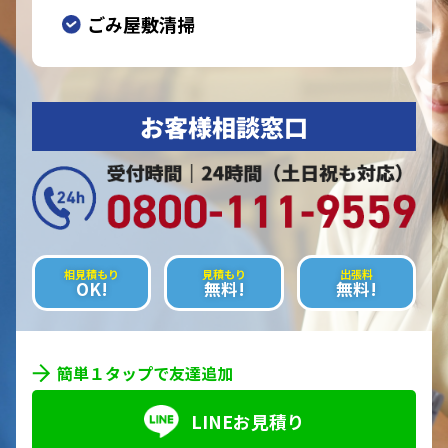
ごみ屋敷清掃
お客様相談窓口
相見積もり
見積もり
出張料
OK!
無料!
無料!
簡単１タップで友達追加
LINEお見積り