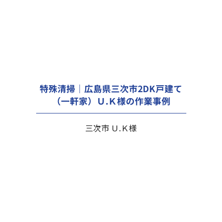
特殊清掃｜広島県三次市2DK戸建て
（一軒家）Ｕ.Ｋ様の作業事例
三次市 Ｕ.Ｋ様