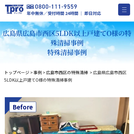
年中無休／受付時間 24時間 ｜ 即日対応
広島県広島市西区5LDK以上戸建てO様の特
殊清掃事例
特殊清掃事例
トップページ
>
事例
>
広島市西区の特殊清掃
>
広島県広島市西区
5LDK以上戸建てO様の特殊清掃事例
Before