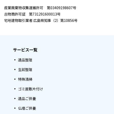
産業廃棄物収集運搬許可 第03409198607号
古物商許可証 第731291600013号
宅地建物取引業者 広島県知事（2）第10856号
サービス一覧
遺品整理
生前整理
特殊清掃
ゴミ屋敷片付け
遺品ご供養
仏壇ご供養