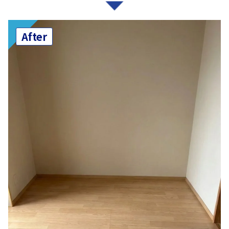
After