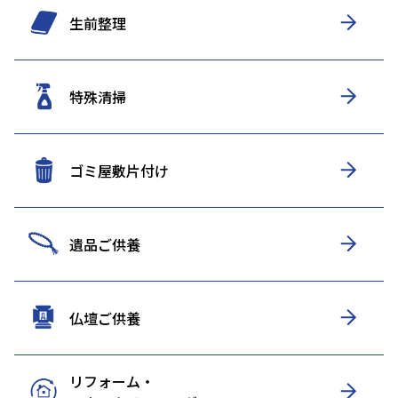
生前整理
特殊清掃
ゴミ屋敷片付け
遺品ご供養
仏壇ご供養
リフォーム・