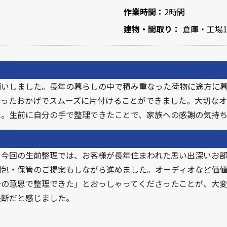
作業時間：
2時間
建物・間取り：
倉庫・工場1
願いしました。長年の暮らしの中で積み重なった荷物に途方に
さったおかげでスムーズに片付けることができました。大切なオ
た。生前に自分の手で整理できたことで、家族への感謝の気持ち
。今回の生前整理では、お客様が長年住まわれた思い出深いお
梱包・保管のご提案もしながら進めました。オーディオなど価
分の意思で整理できた」とおっしゃってくださったことが、大変
決断だと感じました。