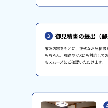
御見積書の提出
（郵
3
確認内容をもとに、正式なお見積書
もちろん、郵送やFAXにも対応して
もスムーズにご確認いただけます。