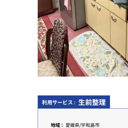
生前整理
利用サービス :
地域：
愛媛県
/宇和島市