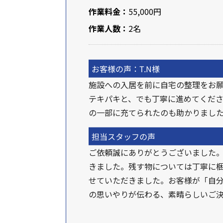
作業料金：
55,000円
作業人数：
2名
お客様の声：T.N様
施設への入居を前に自宅の整理をお
テキパキと、でも丁寧に進めてくだ
の一部に充てられたのも助かりまし
担当スタッフの声
ご依頼誠にありがとうございました
きました。残す物については丁寧に
せていただきました。お客様が「自
の思いやりが伝わる、素晴らしいご