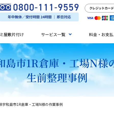
クレジットカード
年中無休／受付時間 24時間 ｜ 即日対応
ミ屋敷片付け
サービス一覧
料金・お支払
和島市1R倉庫・工場N様
生前整理事例
県宇和島市1R倉庫・工場N様の作業事例