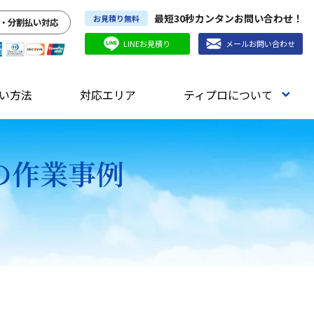
最短30秒カンタンお問い合わせ！
お見積り無料
・分割払い対応
LINEお見積り
メールお問い合わせ
い方法
対応エリア
ティプロについて
の作業事例