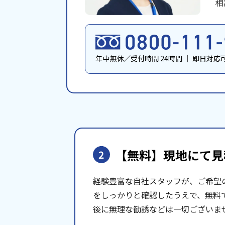
相
年中無休／受付時間 24時間
｜
即日対応
【無料】現地にて
見
2
経験豊富な自社スタッフが、ご希望
をしっかりと確認したうえで、無料
後に無理な勧誘などは一切ございま