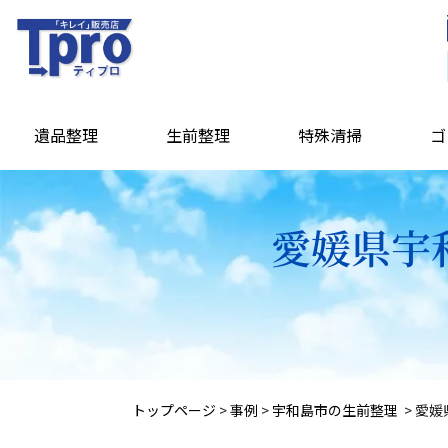
遺品整理
生前整理
特殊清掃
ゴ
愛媛県宇
トップページ
>
事例
>
宇和島市の生前整理
>
愛媛