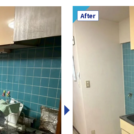
After