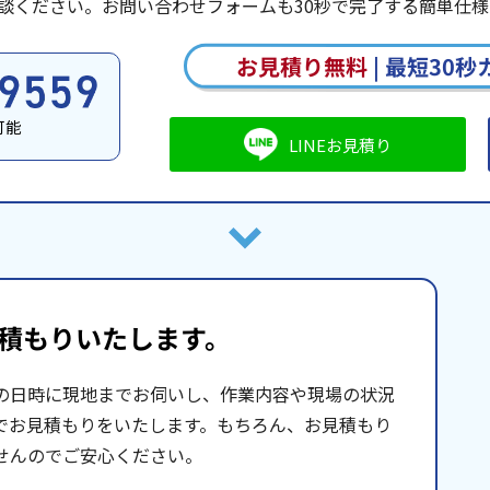
談ください。お問い合わせフォームも30秒で完了する簡単仕様
お見積り無料
|
最短30秒
可能
LINEお見積り
積もりいたします。
の日時に現地までお伺いし、作業内容や現場の状況
でお見積もりをいたします。もちろん、お見積もり
せんのでご安心ください。