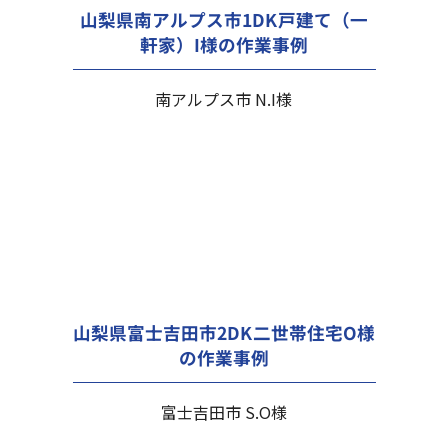
山梨県南アルプス市1DK戸建て（一
軒家）I様の作業事例
南アルプス市 N.I様
山梨県富士吉田市2DK二世帯住宅O様
の作業事例
富士吉田市 S.O様