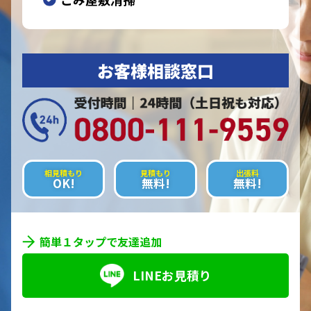
お客様相談窓口
相見積もり
見積もり
出張料
OK!
無料!
無料!
簡単１タップで友達追加
LINEお見積り