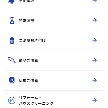
生前整理
特殊清掃
ゴミ屋敷片付け
遺品ご供養
仏壇ご供養
リフォーム・
ハウスクリーニング