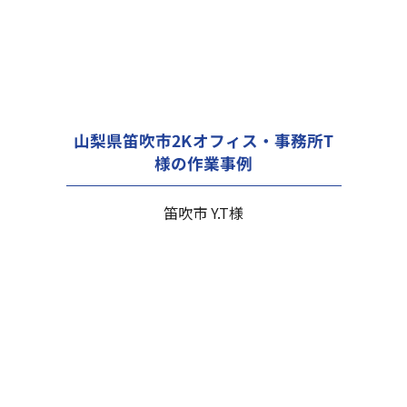
山梨県笛吹市2Kオフィス・事務所T
様の作業事例
笛吹市 Y.T様