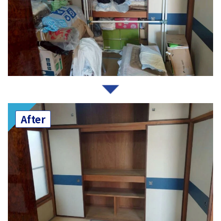
After