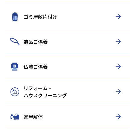
ゴミ屋敷片付け
遺品ご供養
仏壇ご供養
リフォーム・
ハウスクリーニング
家屋解体