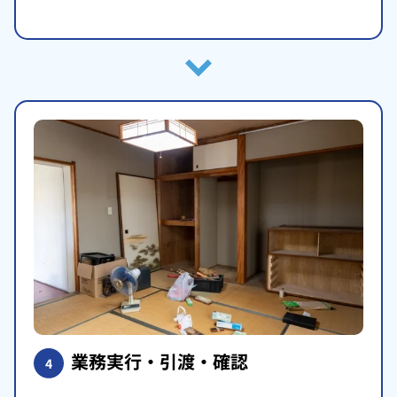
業務実行・引渡・確認
4