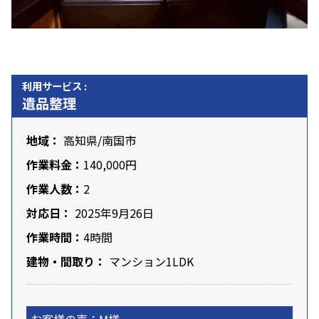
利用サービス :
遺品整理
地域：
高知県
/南国市
作業料金：
140,000円
作業人数：
2
対応日：
2025年9月26日
作業時間：
4時間
建物・間取り：
マンション1LDK