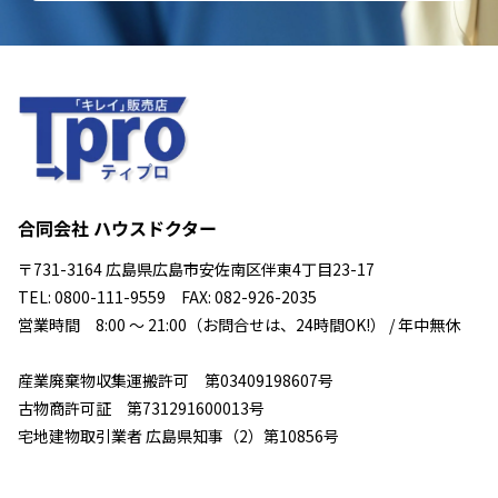
合同会社 ハウスドクター
〒731-3164 広島県広島市安佐南区伴東4丁目23-17
TEL: 0800-111-9559 FAX: 082-926-2035
営業時間 8:00 ～ 21:00（お問合せは、24時間OK!） / 年中無休
産業廃棄物収集運搬許可 第03409198607号
古物商許可証 第731291600013号
宅地建物取引業者 広島県知事（2）第10856号