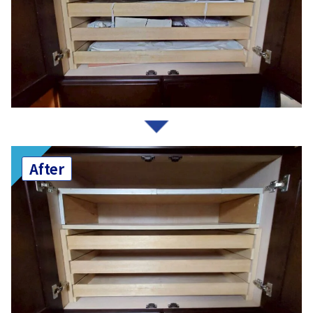
After