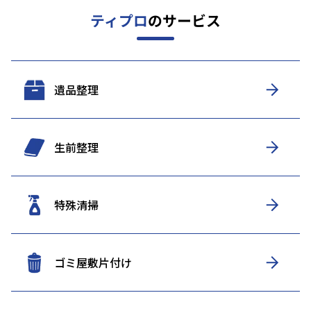
ティプロ
のサービス
遺品整理
生前整理
特殊清掃
ゴミ屋敷片付け