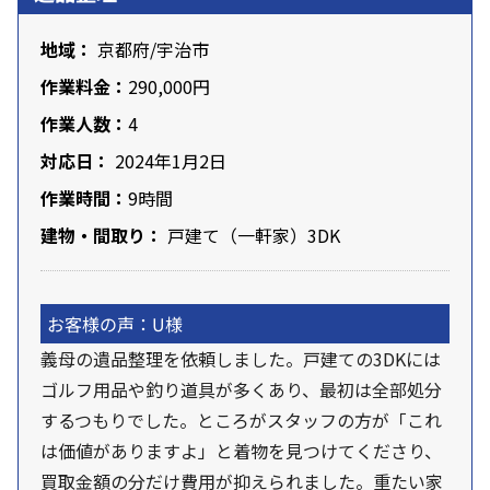
地域：
京都府
/宇治市
作業料金：
290,000円
作業人数：
4
対応日：
2024年1月2日
作業時間：
9時間
建物・間取り：
戸建て（一軒家）3DK
お客様の声：U様
義母の遺品整理を依頼しました。戸建ての3DKには
ゴルフ用品や釣り道具が多くあり、最初は全部処分
するつもりでした。ところがスタッフの方が「これ
は価値がありますよ」と着物を見つけてくださり、
買取金額の分だけ費用が抑えられました。重たい家