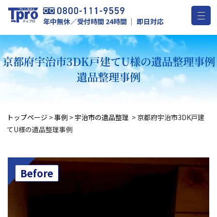
年中無休／受付時間 24時間 ｜ 即日対応
京都府宇治市3DK戸建てU様の遺品整理事例
遺品整理事例
トップページ
>
事例
>
宇治市の遺品整理
>
京都府宇治市3DK戸建
てU様の遺品整理事例
Before