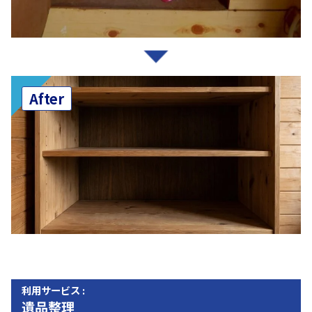
After
利用サービス :
遺品整理