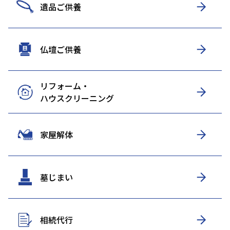
遺品ご供養
仏壇ご供養
リフォーム・
ハウスクリーニング
家屋解体
墓じまい
相続代行