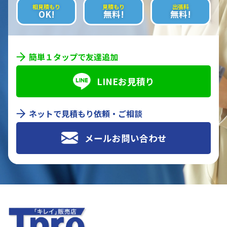
相見積もり
見積もり
出張料
OK!
無料!
無料!
簡単１タップで友達追加
LINEお見積り
ネットで見積もり依頼・ご相談
メールお問い合わせ