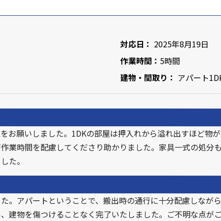
対応日：
2025年8月19日
作業時間：
5時間
建物・間取り：
アパート1D
をお願いしました。1DKの部屋は押入れから溢れ出すほど物
が作業時間を配慮してくださり助かりました。家具一式の処分
ました。
した。アパートということで、搬出時の通行に十分配慮しなが
い、建物を傷つけることなく完了いたしました。ご不明な点が