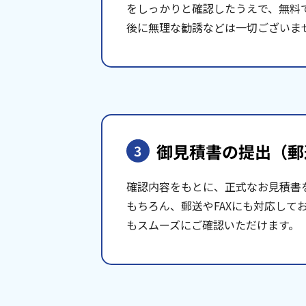
をしっかりと確認したうえで、無料
後に無理な勧誘などは一切ございま
御見積書の提出
（郵
3
確認内容をもとに、正式なお見積書
もちろん、郵送やFAXにも対応して
もスムーズにご確認いただけます。