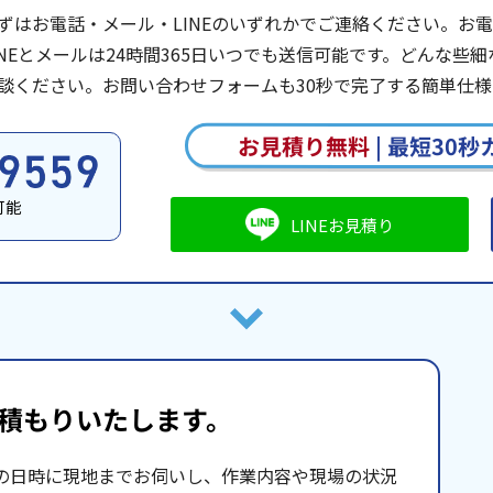
ずはお電話・メール・LINEのいずれかでご連絡ください。お電話は
INEとメールは24時間365日いつでも送信可能です。どんな
談ください。お問い合わせフォームも30秒で完了する簡単仕様
お見積り無料
|
最短30秒
可能
LINEお見積り
積もりいたします。
の日時に現地までお伺いし、作業内容や現場の状況