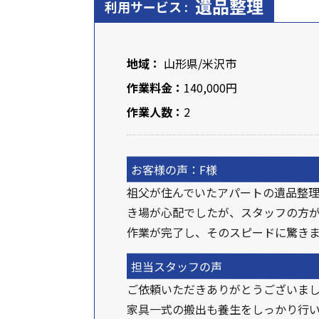
遺品整理
利用サービス :
地域：
山形県
/米沢市
作業料金：
140,000円
作業人数：
2
お客様の声：F様
祖父が住んでいたアパートの遺品整理
き場が心配でしたが、スタッフの方
作業が完了し、そのスピードに驚き
担当スタッフの声
ご依頼いただきありがとうございま
家具一式の搬出も養生をしっかり行