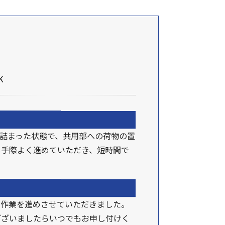
K
が詰まった状態で、共用部への荷物の置
も手際よく進めていただき、短時間で
ら作業を進めさせていただきました。
ございましたらいつでもお申し付けく