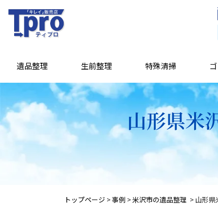
遺品整理
生前整理
特殊清掃
ゴ
山形県米沢
トップページ
>
事例
>
米沢市の遺品整理
>
山形県