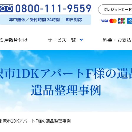
クレジットカード
年中無休／受付時間 24時間 ｜ 即日対応
ミ屋敷片付け
サービス一覧
料金・お支払
市1DKアパートF様の
遺品整理事例
米沢市1DKアパートF様の遺品整理事例