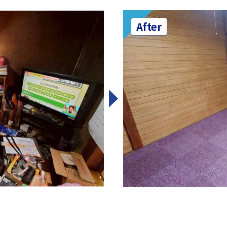
After