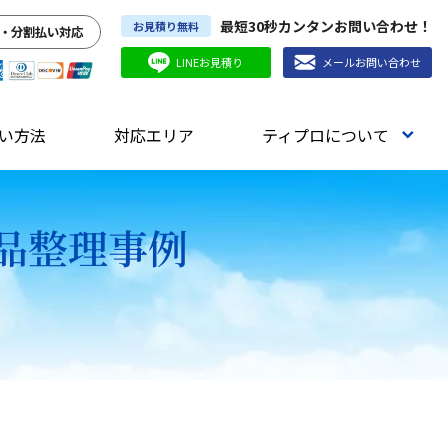
最短30秒カンタンお問い合わせ！
お見積り無料
・分割払い対応
LINEお見積り
メールお問い合わせ
い方法
対応エリア
ティプロについて
遺品整理事例