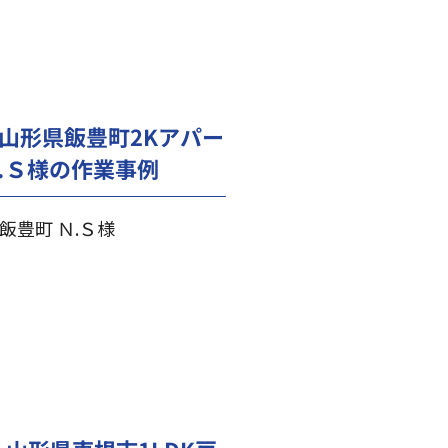
山形県飯豊町2Kアパー
.Ｓ様の作業事例
飯豊町 Ｎ.Ｓ様