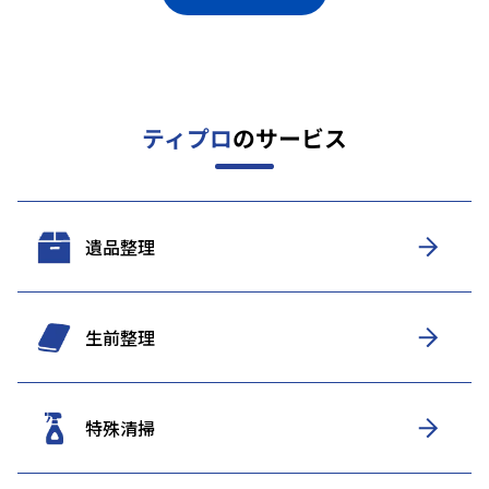
ティプロ
のサービス
遺品整理
生前整理
特殊清掃