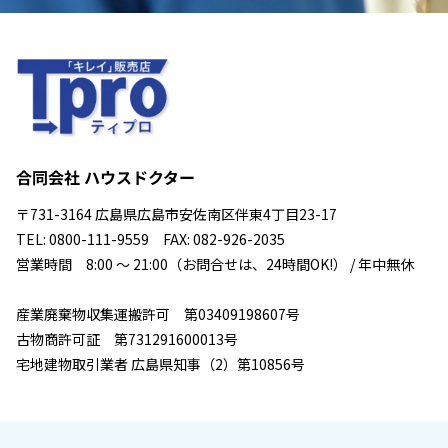
合同会社 ハウスドクター
〒731-3164 広島県広島市安佐南区伴東4丁目23-17
TEL: 0800-111-9559 FAX: 082-926-2035
営業時間 8:00 ～ 21:00（お問合せは、24時間OK!） / 年中無休
産業廃棄物収集運搬許可 第03409198607号
古物商許可証 第731291600013号
宅地建物取引業者 広島県知事（2）第10856号