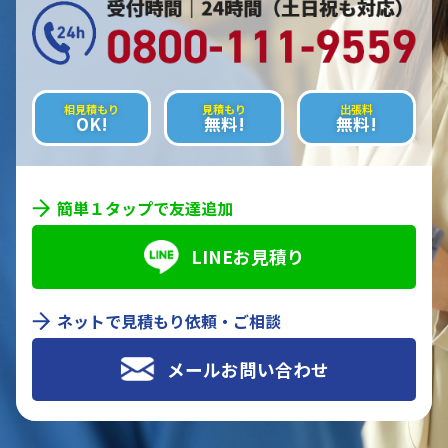
相見積もり
見積もり
出張料
OK!
無料!
無料!
簡単１タップで友達追加
LINEお見積り
ネットで見積もり依頼・ご相談
メールお問い合わせ