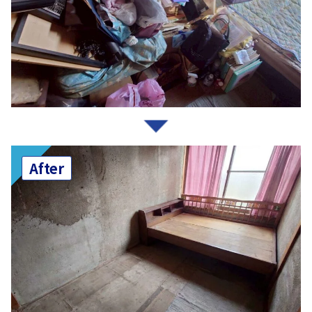
After