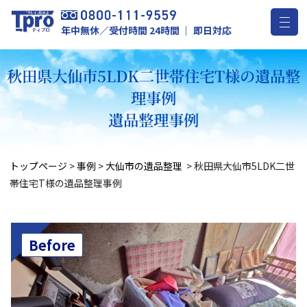
年中無休／受付時間 24時間 ｜ 即日対応
秋田県大仙市5LDK二世帯住宅T様の遺品整
理事例
遺品整理事例
トップページ
>
事例
>
大仙市の遺品整理
>
秋田県大仙市5LDK二世
帯住宅T様の遺品整理事例
Before