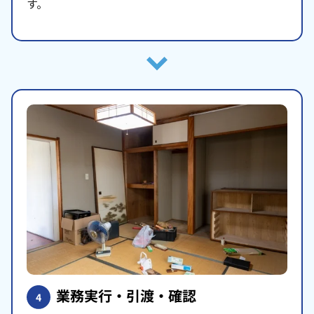
す。
業務実行・引渡・確認
4