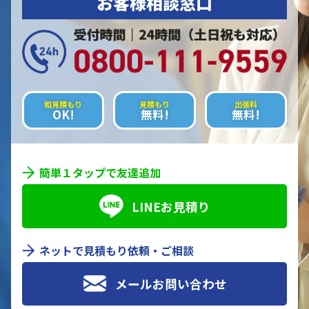
お客様相談窓口
相見積もり
見積もり
出張料
OK!
無料!
無料!
簡単１タップで友達追加
LINEお見積り
ネットで見積もり依頼・ご相談
メールお問い合わせ