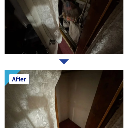
After