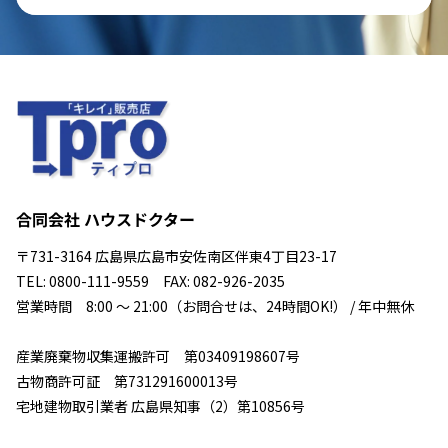
合同会社 ハウスドクター
〒731-3164 広島県広島市安佐南区伴東4丁目23-17
TEL: 0800-111-9559 FAX: 082-926-2035
営業時間 8:00 ～ 21:00（お問合せは、24時間OK!） / 年中無休
産業廃棄物収集運搬許可 第03409198607号
古物商許可証 第731291600013号
宅地建物取引業者 広島県知事（2）第10856号