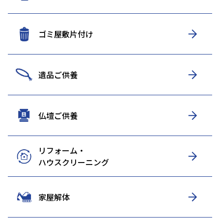
ゴミ屋敷片付け
遺品ご供養
仏壇ご供養
リフォーム・
ハウスクリーニング
家屋解体