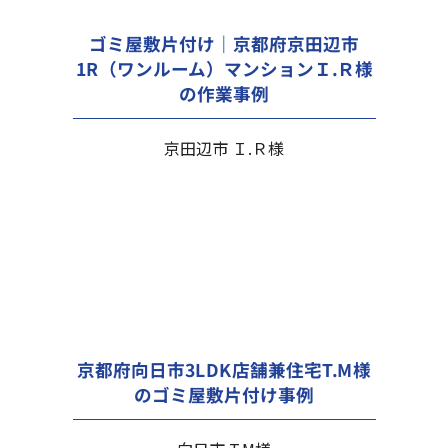
ゴミ屋敷片付け｜京都府京田辺市
1R（ワンルーム）マンションＩ.Ｒ様
の作業事例
京田辺市 Ｉ.Ｒ様
京都府向日市3LDK店舗兼住宅T.M様
のゴミ屋敷片付け事例