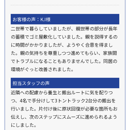
お客様の声：K.I様
二世帯で暮らしていましたが、親世帯の部分が長年
の蓄積でゴミ屋敷化していました。親を説得するの
に時間がかかりましたが、ようやく合意を得まし
た。親の気持ちを尊重しつつ進めてもらい、家族間
でトラブルになることもありませんでした。同居の
環境がぐっと改善されました。
担当スタッフの声
近隣への配慮から養生と搬出ルートに気を配りつ
つ、4名で手分けして3トントラック2台分の搬出を
行いました。片付け後に原状回復が必要な箇所もお
伝えし、次のステップにスムーズに進められるよう
にしました。