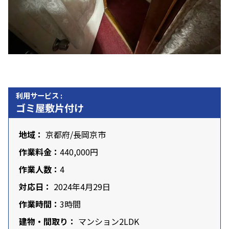
利用サービス :
ゴミ屋敷片付け
地域：
京都府
/長岡京市
作業料金：
440,000円
作業人数：
4
対応日：
2024年4月29日
作業時間：
3時間
建物・間取り：
マンション2LDK